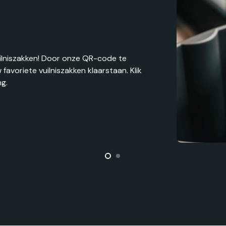
uilniszakken! Door onze QR-code te
favoriete vuilniszakken klaarstaan. Klik
ng.