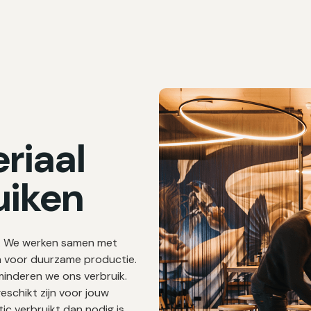
eriaal
uiken
ng. We werken samen met
n voor duurzame productie.
minderen we ons verbruik.
eschikt zijn voor jouw
tic verbruikt dan nodig is.