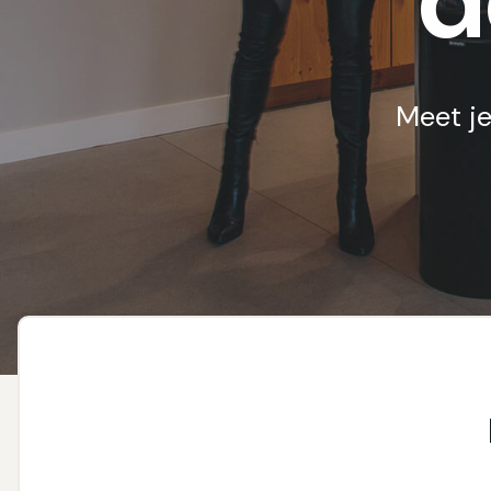
d
Meet je