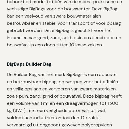
behoort dit model tot één van de meest praktische en
veelzijdige BigBags voor de bouwsector. Deze BigBag
kan een veelvoud van zware bouwmaterialen
betrouwbaar en stabiel voor transport of voor opslag
gebruikt worden. Deze BigBag is geschikt voor het
inzamelen van grind, zand, split, puin en allerlei soorten
bouwafval. In een doos zitten 10 losse zakken.
BigBags Builder Bag
De Builder Bag van het merk BigBags is een robuuste
en betrouwbare bigbag, ontworpen voor het efficiënt
en veilig opslaan en vervoeren van zware materialen
zoals puin, zand, grind of bouwafval. Deze bigbag heeft
een volume van 1 m³ en een draagvermogen tot 1500
kg (SWL), met een veiligheidsfactor van 5:1, wat
voldoet aan industriestandaarden. De zak is
vervaardigd uit ongecoat geweven polypropyleen