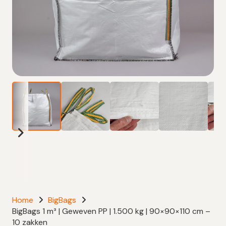
Home
BigBags
BigBags 1 m³ | Geweven PP | 1.500 kg | 90×90×110 cm –
10 zakken