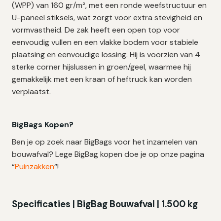
(WPP) van 160 gr/m², met een ronde weefstructuur en
U-paneel stiksels, wat zorgt voor extra stevigheid en
vormvastheid. De zak heeft een open top voor
eenvoudig vullen en een vlakke bodem voor stabiele
plaatsing en eenvoudige lossing. Hij is voorzien van 4
sterke corner hijslussen in groen/geel, waarmee hij
gemakkelijk met een kraan of heftruck kan worden
verplaatst.
BigBags Kopen?
Ben je op zoek naar BigBags voor het inzamelen van
bouwafval? Lege BigBag kopen doe je op onze pagina
“
Puinzakken
“!
Specificaties | BigBag Bouwafval | 1.500 kg