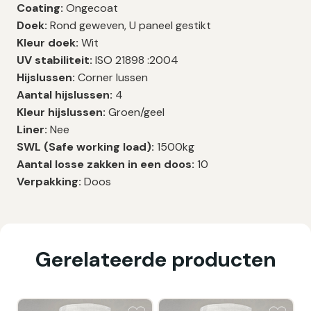
Coating:
Ongecoat
Doek:
Rond geweven, U paneel gestikt
Kleur doek:
Wit
UV stabiliteit:
ISO 21898 :2004
Hijslussen:
Corner lussen
Aantal hijslussen:
4
Kleur hijslussen:
Groen/geel
Liner:
Nee
SWL (Safe working load):
1500kg
Aantal losse zakken in een doos:
10
Verpakking:
Doos
Gerelateerde producten