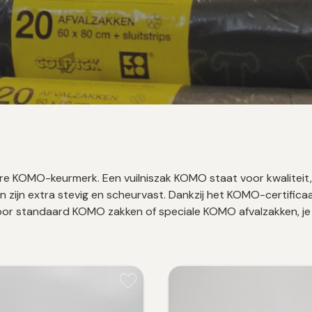
re KOMO-keurmerk. Een vuilniszak KOMO staat voor kwaliteit
n zijn extra stevig en scheurvast. Dankzij het KOMO-certific
t voor standaard KOMO zakken of speciale KOMO afvalzakken, je 