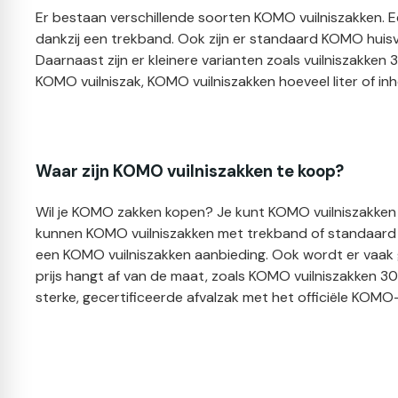
Er bestaan verschillende soorten KOMO vuilniszakken. E
dankzij een trekband. Ook zijn er standaard KOMO huisv
Daarnaast zijn er kleinere varianten zoals vuilniszakken 
KOMO vuilniszak, KOMO vuilniszakken hoeveel liter of inh
Waar zijn KOMO vuilniszakken te koop?
Wil je KOMO zakken kopen? Je kunt KOMO vuilniszakken b
kunnen KOMO vuilniszakken met trekband of standaard K
een KOMO vuilniszakken aanbieding. Ook wordt er vaak ge
prijs hangt af van de maat, zoals KOMO vuilniszakken 30 li
sterke, gecertificeerde afvalzak met het officiële KOMO