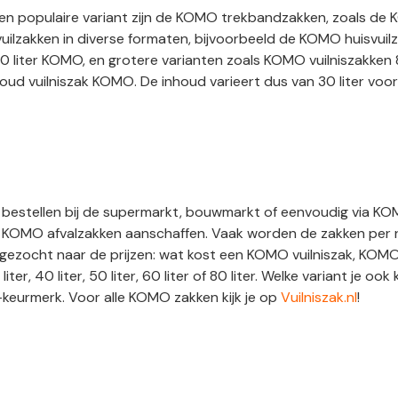
en populaire variant zijn de KOMO trekbandzakken, zoals de 
uilzakken in diverse formaten, bijvoorbeeld de KOMO huisvui
30 liter KOMO, en grotere varianten zoals KOMO vuilniszakken 80 
oud vuilniszak KOMO. De inhoud varieert dus van 30 liter voor
estellen bij de supermarkt, bouwmarkt of eenvoudig via KOMO
OMO afvalzakken aanschaffen. Vaak worden de zakken per rol 
zocht naar de prijzen: wat kost een KOMO vuilniszak, KOMO vu
ter, 40 liter, 50 liter, 60 liter of 80 liter. Welke variant je 
-keurmerk. Voor alle KOMO zakken kijk je op
Vuilniszak.nl
!