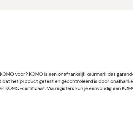
t KOMO voor? KOMO is een onafhankelijk keurmerk dat garan
 dat het product getest en gecontroleerd is door onafhankel
n KOMO-certificaat. Via registers kun je eenvoudig een KOMO