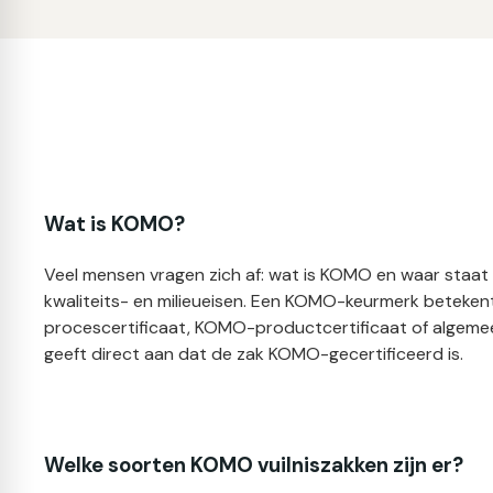
Wat is KOMO?
Veel mensen vragen zich af: wat is KOMO en waar staa
kwaliteits- en milieueisen. Een KOMO-keurmerk betekent
procescertificaat, KOMO-productcertificaat of algemee
geeft direct aan dat de zak KOMO-gecertificeerd is.
Welke soorten KOMO vuilniszakken zijn er?