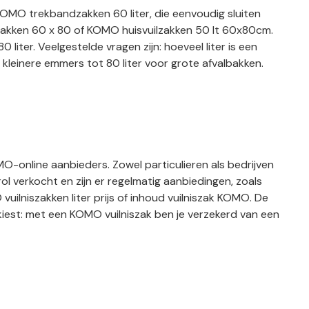
KOMO trekbandzakken 60 liter, die eenvoudig sluiten
lzakken 60 x 80 of KOMO huisvuilzakken 50 lt 60x80cm.
liter. Veelgestelde vragen zijn: hoeveel liter is een
 kleinere emmers tot 80 liter voor grote afvalbakken.
-online aanbieders. Zowel particulieren als bedrijven
verkocht en zijn er regelmatig aanbiedingen, zoals
ilniszakken liter prijs of inhoud vuilniszak KOMO. De
ook kiest: met een KOMO vuilniszak ben je verzekerd van een