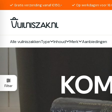
Gratis verzending vanaf €150,-
Op werkdagen voor 16:
Alle vuilniszakken
Type
Inhoud
Merk
Aanbiedingen
KOM