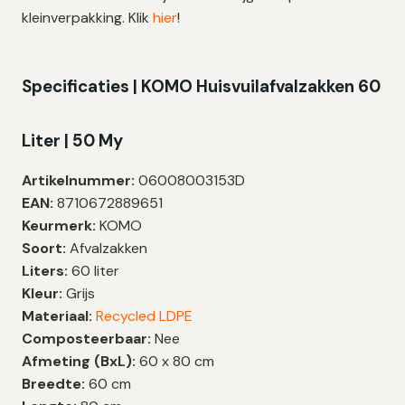
kleinverpakking. Klik
hier
!
Specificaties | KOMO Huisvuilafvalzakken 60
Liter | 50 My
Artikelnummer:
06008003153D
EAN:
8710672889651
Keurmerk:
KOMO
Soort:
Afvalzakken
Liters:
60 liter
Kleur:
Grijs
Materiaal:
Recycled LDPE
Composteerbaar:
Nee
Afmeting (BxL):
60 x 80 cm
Breedte:
60 cm