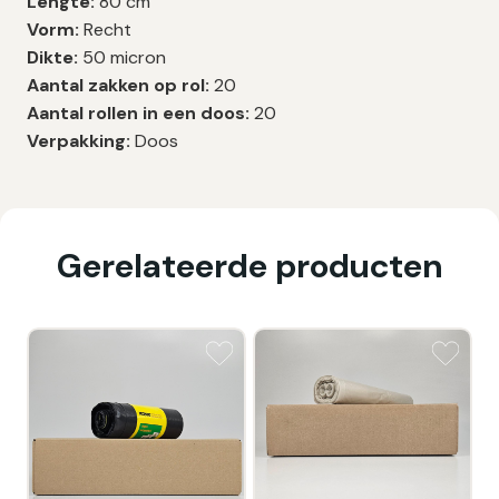
Lengte:
80 cm
Vorm:
Recht
Dikte:
50 micron
Aantal zakken op rol:
20
Aantal rollen in een doos:
20
Verpakking:
Doos
Gerelateerde producten