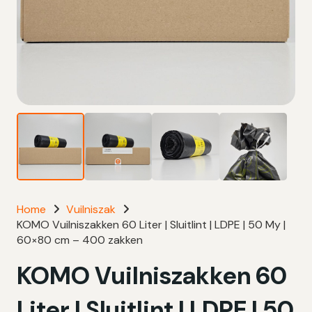
Home
Vuilniszak
KOMO Vuilniszakken 60 Liter | Sluitlint | LDPE | 50 My |
60×80 cm – 400 zakken
KOMO Vuilniszakken 60
Liter | Sluitlint | LDPE | 50