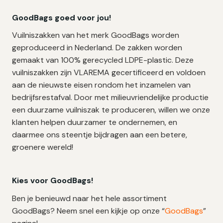
GoodBags goed voor jou!
Vuilniszakken van het merk GoodBags worden
geproduceerd in Nederland. De zakken worden
gemaakt van 100% gerecycled LDPE-plastic. Deze
vuilniszakken zijn VLAREMA gecertificeerd en voldoen
aan de nieuwste eisen rondom het inzamelen van
bedrijfsrestafval. Door met milieuvriendelijke productie
een duurzame vuilniszak te produceren, willen we onze
klanten helpen duurzamer te ondernemen, en
daarmee ons steentje bijdragen aan een betere,
groenere wereld!
Kies voor GoodBags!
Ben je benieuwd naar het hele assortiment
GoodBags? Neem snel een kijkje op onze “
GoodBags
”