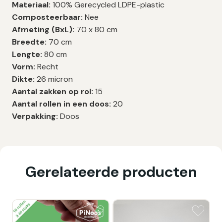
Materiaal:
100% Gerecycled LDPE-plastic
Composteerbaar:
Nee
Afmeting (BxL):
70 x 80 cm
Breedte:
70 cm
Lengte:
80 cm
Vorm:
Recht
Dikte:
26 micron
Aantal zakken op rol:
15
Aantal rollen in een doos:
20
Verpakking:
Doos
Gerelateerde producten