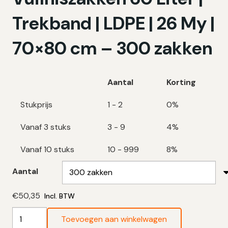
Trekband | LDPE | 26 My |
70×80 cm – 300 zakken
Aantal
Korting
Stukprijs
1 - 2
0%
Vanaf 3 stuks
3 - 9
4%
Vanaf 10 stuks
10 - 999
8%
Aantal
€
50,35
Incl. BTW
PiNoo’s®
Toevoegen aan winkelwagen
GoodBags