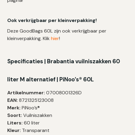
pagina!
Ook verkrijgbaar per kleinverpakking!
Deze GoodBags 60L zijn ook verkrijgbaar per
kleinverpakking. Klik
hier
!
Specificaties | Brabantia vuilniszakken 60
liter M alternatief | PiNoo’s® 60L
Artikelnummer:
07008001326D
EAN:
8721325123008
Merk:
PiNoo’s®
Soort:
Vuilniszakken
Liters:
60 liter
Kleur:
Transparant