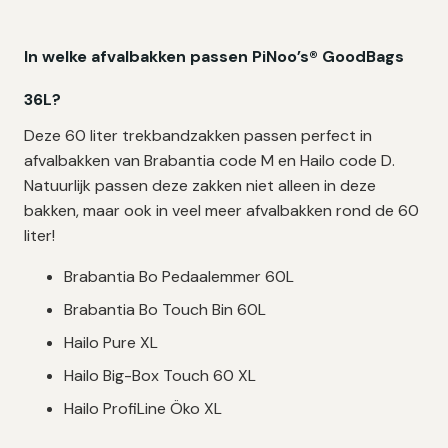
In welke afvalbakken passen PiNoo’s® GoodBags
36L?
Deze 60 liter trekbandzakken passen perfect in
afvalbakken van Brabantia code M en Hailo code D.
Natuurlijk passen deze zakken niet alleen in deze
bakken, maar ook in veel meer afvalbakken rond de 60
liter!
Brabantia Bo Pedaalemmer 60L
Brabantia Bo Touch Bin 60L
Hailo Pure XL
Hailo Big-Box Touch 60 XL
Hailo ProfiLine Öko XL