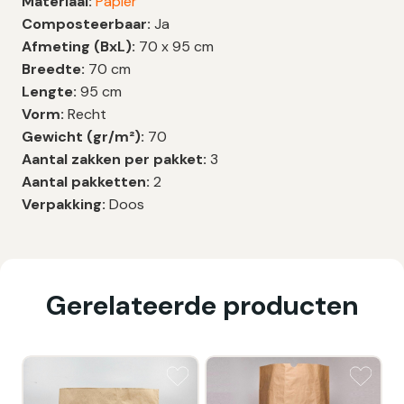
Materiaal:
Papier
Composteerbaar:
Ja
Afmeting (BxL):
70 x 95 cm
Breedte:
70 cm
Lengte:
95 cm
Vorm:
Recht
Gewicht (gr/m²):
70
Aantal zakken per pakket:
3
Aantal pakketten:
2
Verpakking:
Doos
Gerelateerde producten