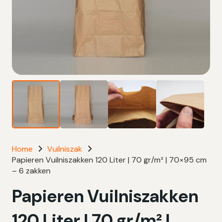
Home
Vuilniszak
Papieren Vuilniszakken 120 Liter | 70 gr/m² | 70×95 cm
– 6 zakken
Papieren Vuilniszakken
120 Liter | 70 gr/m² |