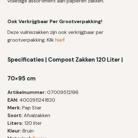
volledige assortiment aan papieren zakken.
Ook Verkrijgbaar Per Grootverpakking!
Deze vuilniszakken zijn ook verkrijgbaar per
grootverpakking. Klik
hier
!
Specificaties | Compost Zakken 120 Liter |
70×95 cm
Artikelnummer:
07009512196
EAN:
4002911241820
Merk:
Pap Star
Soort:
Afvalzakken
Liters:
120 liter
Kleur:
Bruin