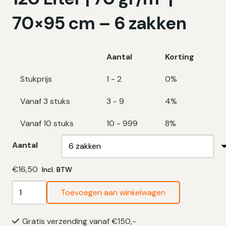
70×95 cm – 6 zakken
Aantal
Korting
Stukprijs
1 - 2
0%
Vanaf 3 stuks
3 - 9
4%
Vanaf 10 stuks
10 - 999
8%
Aantal
€
16,50
Incl. BTW
Papieren
Toevoegen aan winkelwagen
Vuilniszakken
120
Gratis verzending vanaf €150,-
Liter