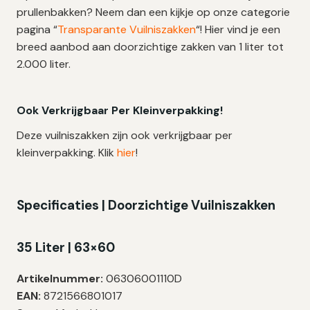
prullenbakken? Neem dan een kijkje op onze categorie
pagina “
Transparante Vuilniszakken
“! Hier vind je een
breed aanbod aan doorzichtige zakken van 1 liter tot
2.000 liter.
Ook Verkrijgbaar Per Kleinverpakking!
Deze vuilniszakken zijn ook verkrijgbaar per
kleinverpakking. Klik
hier
!
Specificaties | Doorzichtige Vuilniszakken
35 Liter | 63×60
Artikelnummer:
06306001110D
EAN:
8721566801017