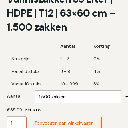
HDPE | T12 | 63×60 cm –
1.500 zakken
Aantal
Korting
Stukprijs
1 - 2
0%
Vanaf 3 stuks
3 - 9
4%
Vanaf 10 stuks
10 - 999
8%
Aantal
€
35,99
Incl. BTW
Transparante
Toevoegen aan winkelwagen
Vuilniszakken