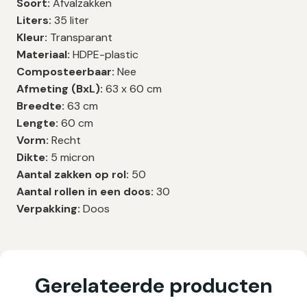
Soort:
Afvalzakken
Liters:
35 liter
Kleur:
Transparant
Materiaal:
HDPE-plastic
Composteerbaar:
Nee
Afmeting (BxL):
63 x 60 cm
Breedte:
63 cm
Lengte:
60 cm
Vorm:
Recht
Dikte:
5 micron
Aantal zakken op rol:
50
Aantal rollen in een doos:
30
Verpakking:
Doos
Gerelateerde producten