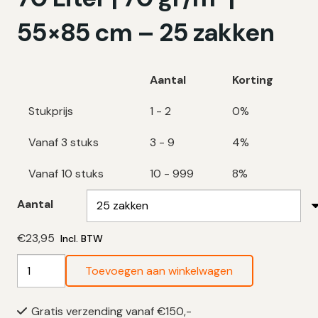
55×85 cm – 25 zakken
Aantal
Korting
Stukprijs
1 - 2
0%
Vanaf 3 stuks
3 - 9
4%
Vanaf 10 stuks
10 - 999
8%
Aantal
€
23,95
Incl. BTW
Papieren
Toevoegen aan winkelwagen
Vuilniszakken
70
Gratis verzending vanaf €150,-
Liter