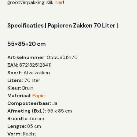
grootverpakking. Klik
hier
!
Specificaties | Papieren Zakken 70 Liter |
55×85+20 cm
Artikelnummer:
05508512170
EAN:
8721325123411
Soort:
Afvalzakken
Liters:
70 liter
Kleur:
Bruin
Materiaal:
Papier
Composteerbaar:
Ja
Afmeting (BxL):
55 x 85 cm
Breedte:
55 cm
Lengte:
85 cm
Vorm:
Recht