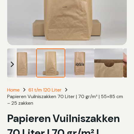
Home
61 t/m 120 Liter
Papieren Vuilniszakken 70 Liter | 70 gr/m² | 55×85 cm
– 25 zakken
Papieren Vuilniszakken
70 Liter | 70 gr/m² |