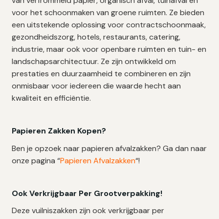
van verfrommeld papier, organisch afval, tuinafval en
voor het schoonmaken van groene ruimten. Ze bieden
een uitstekende oplossing voor contractschoonmaak,
gezondheidszorg, hotels, restaurants, catering,
industrie, maar ook voor openbare ruimten en tuin- en
landschapsarchitectuur. Ze zijn ontwikkeld om
prestaties en duurzaamheid te combineren en zijn
onmisbaar voor iedereen die waarde hecht aan
kwaliteit en efficiëntie.
Papieren Zakken Kopen?
Ben je opzoek naar papieren afvalzakken? Ga dan naar
onze pagina “
Papieren Afvalzakken
“!
Ook Verkrijgbaar Per Grootverpakking!
Deze vuilniszakken zijn ook verkrijgbaar per