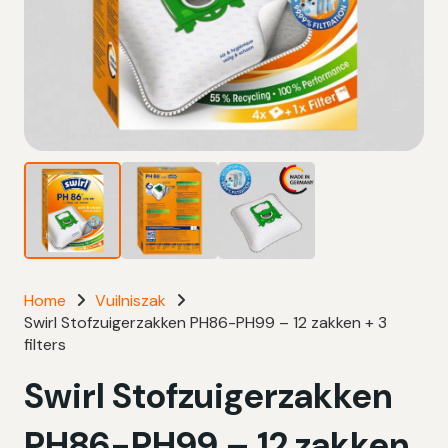
Home
Vuilniszak
Swirl Stofzuigerzakken PH86-PH99 – 12 zakken + 3
filters
Swirl Stofzuigerzakken
PH86-PH99 – 12 zakken