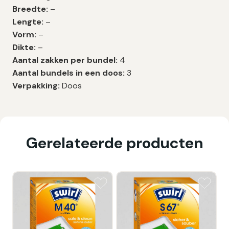
Breedte:
–
Lengte:
–
Vorm:
–
Dikte:
–
Aantal zakken per bundel:
4
Aantal bundels in een doos:
3
Verpakking:
Doos
Gerelateerde producten