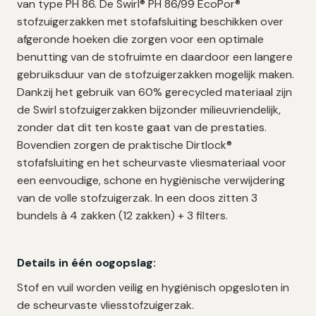
van type PH 86. De Swirl® PH 86/99 EcoPor®
aantal
stofzuigerzakken met stofafsluiting beschikken over
afgeronde hoeken die zorgen voor een optimale
benutting van de stofruimte en daardoor een langere
gebruiksduur van de stofzuigerzakken mogelijk maken.
Dankzij het gebruik van 60% gerecycled materiaal zijn
de Swirl stofzuigerzakken bijzonder milieuvriendelijk,
zonder dat dit ten koste gaat van de prestaties.
Bovendien zorgen de praktische Dirtlock®
stofafsluiting en het scheurvaste vliesmateriaal voor
een eenvoudige, schone en hygiënische verwijdering
van de volle stofzuigerzak. In een doos zitten 3
bundels à 4 zakken (12 zakken) + 3 filters.
Details in één oogopslag:
Stof en vuil worden veilig en hygiënisch opgesloten in
de scheurvaste vliesstofzuigerzak.