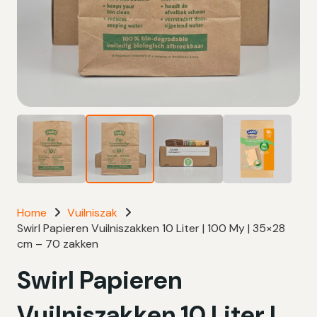
Home
Vuilniszak
Swirl Papieren Vuilniszakken 10 Liter | 100 My | 35×28
cm – 70 zakken
Swirl Papieren
Vuilniszakken 10 Liter |