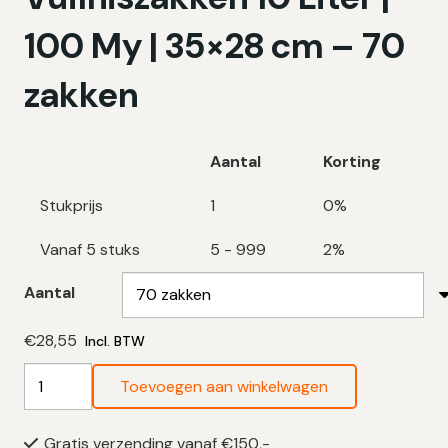
100 My | 35×28 cm – 70
zakken
Aantal
Korting
Stukprijs
1
0%
Vanaf 5 stuks
5 - 999
2%
Aantal
€
28,55
Incl. BTW
Swirl
Toevoegen aan winkelwagen
Papieren
Vuilniszakken
Gratis verzending vanaf €150,-