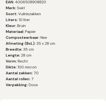
EAN:
4006508908820
Merk:
Swirl
Soort:
Vuilniszakken
Liters:
10 liter
Kleur:
Bruin
Materiaal:
Papier
Composteerbaar:
Nee
Afmeting (BxL):
35 x 28 cm
Breedte:
35 cm
Lengte:
28 cm
Vorm:
Recht
Dikte:
100 micron
Aantal zakken:
70
Aantal rollen:
7
Verpakking:
Doos