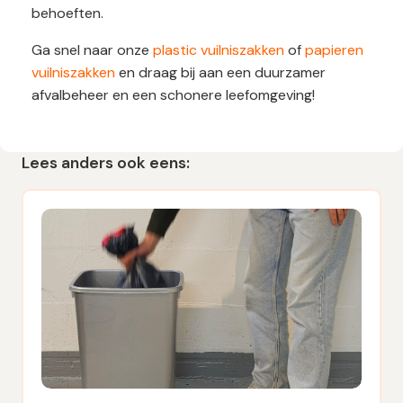
behoeften.
Ga snel naar onze
plastic vuilniszakken
of
papieren
vuilniszakken
en draag bij aan een duurzamer
afvalbeheer en een schonere leefomgeving!
Lees anders ook eens: