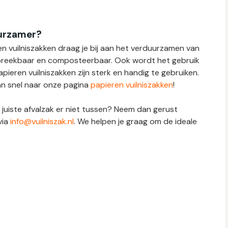
uurzamer?
en vuilniszakken draag je bij aan het verduurzamen van
 afbreekbaar en composteerbaar. Ook wordt het gebruik
pieren vuilniszakken zijn sterk en handig te gebruiken.
n snel naar onze pagina
papieren vuilniszakken
!
e juiste afvalzak er niet tussen? Neem dan gerust
via
info@vuilniszak.nl
. We helpen je graag om de ideale