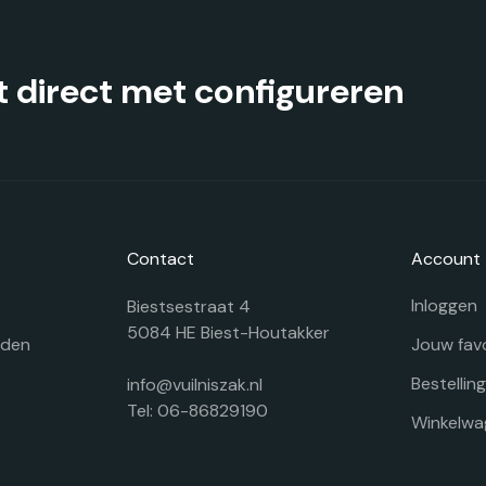
 direct met configureren
Contact
Account
Inloggen
Biestsestraat 4
5084 HE Biest-Houtakker
rden
Jouw fav
Bestellin
info@vuilniszak.nl
Tel: 06-86829190
Winkelwa