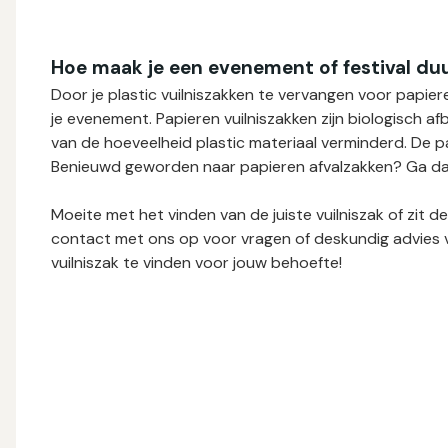
Hoe maak je een evenement of festival d
Door je plastic vuilniszakken te vervangen voor papier
je evenement. Papieren vuilniszakken zijn biologisch
van de hoeveelheid plastic materiaal verminderd. De pa
Benieuwd geworden naar papieren afvalzakken? Ga da
Moeite met het vinden van de juiste vuilniszak of zit d
contact met ons op voor vragen of deskundig advies 
vuilniszak te vinden voor jouw behoefte!