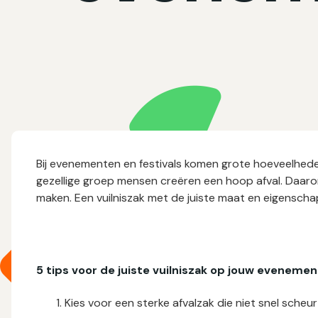
Bij evenementen en festivals komen grote hoeveelhede
gezellige groep mensen creëren een hoop afval. Daarom
maken. Een vuilniszak met de juiste maat en eigenschap
5 tips voor de juiste vuilniszak op jouw evenement
Kies voor een sterke afvalzak die niet snel scheur