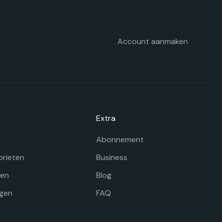
Account aanmaken
Extra
Abonnement
orieten
Business
gen
Blog
gen
FAQ