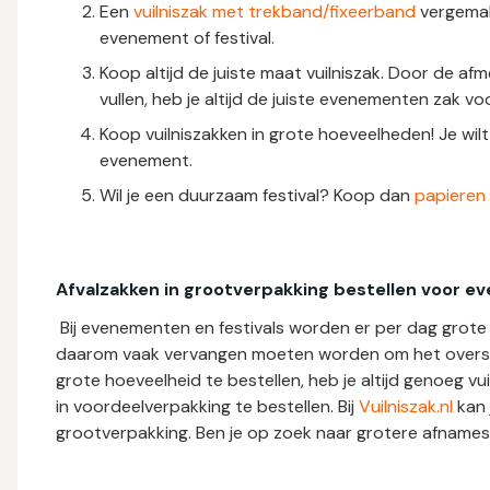
Een
vuilniszak met trekband/fixeerband
vergemakk
evenement of festival.
Koop altijd de juiste maat vuilniszak. Door de af
vullen, heb je altijd de juiste evenementen zak vo
Koop vuilniszakken in grote hoeveelheden! Je wil
evenement.
Wil je een duurzaam festival? Koop dan
papieren
Afvalzakken in grootverpakking bestellen voor e
Bij evenementen en festivals worden er per dag grote 
daarom vaak vervangen moeten worden om het overst
grote hoeveelheid te bestellen, heb je altijd genoeg v
in voordeelverpakking te bestellen. Bij
Vuilniszak.nl
kan 
grootverpakking. Ben je op zoek naar grotere afname