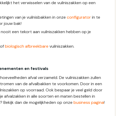
elijkt het verwisselen van de vuilniszakken op een
metingen van je vuilnisbakken in onze
configurator
in te
or jouw bak!
t nooit een tekort aan vuilniszakken hebben op je
of
biologisch afbreekbare
vuilniszakken.
venementen en festivals
hoeveelheden afval verzameld. De vuilniszakken zullen
romen van de afvalbakken te voorkomen. Door in een
uilniszakken op voorraad. Ook bespaar je veel geld door
je afvalzakken in alle soorten en maten bestellen in
s? Bekijk dan de mogelijkheden op onze
business pagina
!