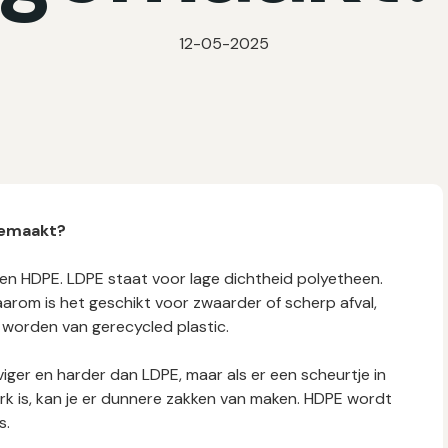
12-05-2025
gemaakt?
 en HDPE. LDPE staat voor lage dichtheid polyetheen.
Daarom is het geschikt voor zwaarder of scherp afval,
worden van gerecycled plastic.
iger en harder dan LDPE, maar als er een scheurtje in
rk is, kan je er dunnere zakken van maken. HDPE wordt
s.