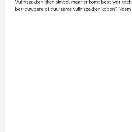
Vuilniszakken lijken simpel, maar er komt best wat techni
betrouwbare of duurzame vuilniszakken kopen? Neem d