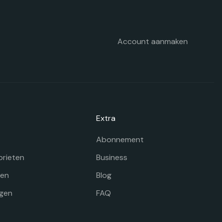
Account aanmaken
Extra
Abonnement
orieten
Business
gen
Blog
gen
FAQ