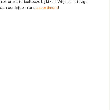
ek en materiaalkeuze bij kijken. Wil je zelf stevige,
an een kijkje in ons
assortiment
!