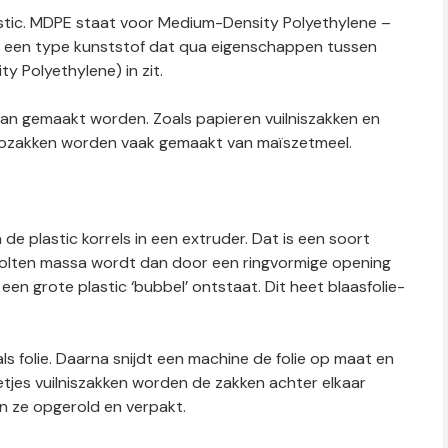
tic. MDPE staat voor Medium-Density Polyethylene –
is een type kunststof dat qua eigenschappen tussen
 Polyethylene) in zit.
n van gemaakt worden. Zoals papieren vuilniszakken en
 Biozakken worden vaak gemaakt van maïszetmeel.
 de plastic korrels in een extruder. Dat is een soort
esmolten massa wordt dan door een ringvormige opening
 een grote plastic ‘bubbel’ ontstaat. Dit heet blaasfolie-
s folie. Daarna snijdt een machine de folie op maat en
letjes vuilniszakken worden de zakken achter elkaar
 ze opgerold en verpakt.