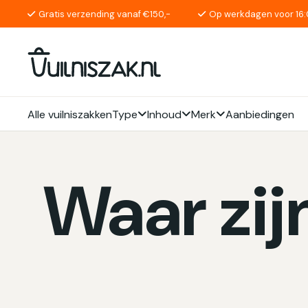
Gratis verzending vanaf €150,-
Op werkdagen voor 16:
Alle vuilniszakken
Type
Inhoud
Merk
Aanbiedingen
Waar zij