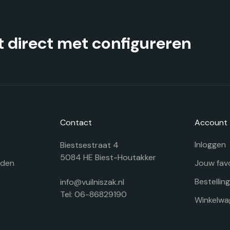
 direct met configureren
Contact
Account
Inloggen
Biestsestraat 4
5084 HE Biest-Houtakker
rden
Jouw fav
Bestellin
info@vuilniszak.nl
Tel: 06-86829190
Winkelwa