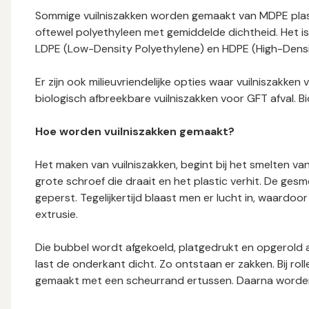
Sommige vuilniszakken worden gemaakt van MDPE plas
oftewel polyethyleen met gemiddelde dichtheid. Het 
LDPE (Low-Density Polyethylene) en HDPE (High-Density
Er zijn ook milieuvriendelijke opties waar vuilniszakke
biologisch afbreekbare vuilniszakken voor GFT afval.
Hoe worden vuilniszakken gemaakt?
Het maken van vuilniszakken, begint bij het smelten van
grote schroef die draait en het plastic verhit. De g
geperst. Tegelijkertijd blaast men er lucht in, waardoor
extrusie.
Die bubbel wordt afgekoeld, platgedrukt en opgerold al
last de onderkant dicht. Zo ontstaan er zakken. Bij rol
gemaakt met een scheurrand ertussen. Daarna worden