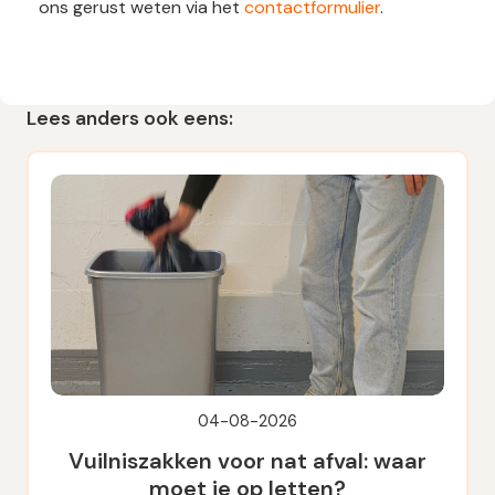
ons gerust weten via het
contactformulier
.
Lees anders ook eens:
04-08-2026
Vuilniszakken voor nat afval: waar
moet je op letten?