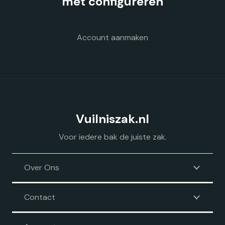
met configureren
Account aanmaken
Vuilniszak.nl
Voor iedere bak de juiste zak.
Over Ons
Contact