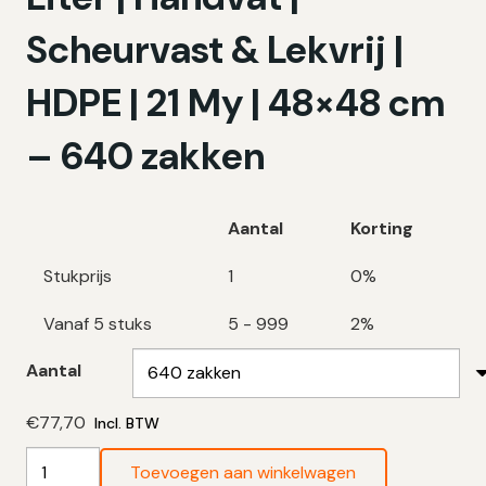
Scheurvast & Lekvrij |
HDPE | 21 My | 48×48 cm
– 640 zakken
Aantal
Korting
Stukprijs
1
0%
Vanaf 5 stuks
5 - 999
2%
Aantal
€
77,70
Incl. BTW
Swirl
Toevoegen aan winkelwagen