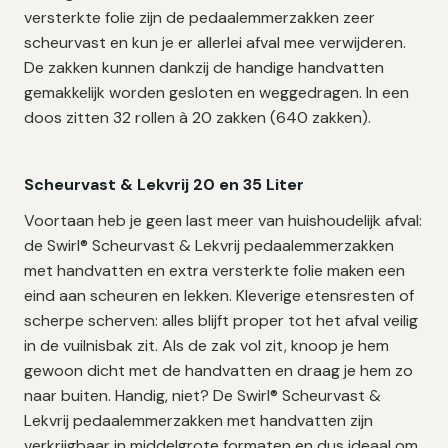
640
versterkte folie zijn de pedaalemmerzakken zeer
zakken
scheurvast en kun je er allerlei afval mee verwijderen.
aantal
De zakken kunnen dankzij de handige handvatten
gemakkelijk worden gesloten en weggedragen.
In een
doos zitten 32 rollen à 20 zakken (640 zakken).
Scheurvast & Lekvrij 20 en 35 Liter
Voortaan heb je geen last meer van huishoudelijk afval:
de Swirl® Scheurvast & Lekvrij pedaalemmerzakken
met handvatten en extra versterkte folie maken een
eind aan scheuren en lekken. Kleverige etensresten of
scherpe scherven: alles blijft proper tot het afval veilig
in de vuilnisbak zit. Als de zak vol zit, knoop je hem
gewoon dicht met de handvatten en draag je hem zo
naar buiten. Handig, niet? De Swirl® Scheurvast &
Lekvrij pedaalemmerzakken met handvatten zijn
verkrijgbaar in middelgrote formaten en dus ideaal om