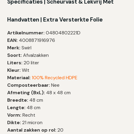
Specificaties | Scheurvast & Lekvrij Met
Handvatten | Extra Versterkte Folie
Artikelnummer:
04804802221D
EAN:
4008871916976
Merk:
Swirl
Soort:
Afvalzakken
Liters:
20 liter
Kleur:
Wit
Materiaal:
100% Recycled HDPE
Composteerbaar:
Nee
Afmeting (BxL):
48 x 48 cm
Breedte:
48 cm
Lengte:
48 cm
Vorm:
Recht
Dikte:
21 micron
Aantal zakken op rol:
20