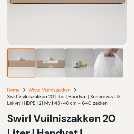
Home
Witte Vuilniszakken
Swirl Vuilniszakken 20 Liter | Handvat | Scheurvast &
Lekvrij | HDPE | 21 My | 48×48 cm – 640 zakken
Swirl Vuilniszakken 20
Liter | Handvat |