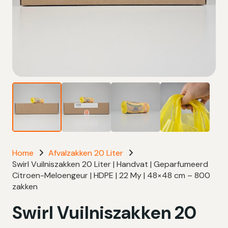
Home
Afvalzakken 20 Liter
Swirl Vuilniszakken 20 Liter | Handvat | Geparfumeerd
Citroen-Meloengeur | HDPE | 22 My | 48×48 cm – 800
zakken
Swirl Vuilniszakken 20