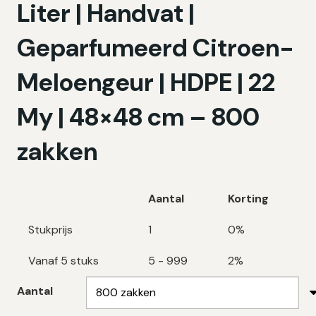
Liter | Handvat |
Geparfumeerd Citroen-
Meloengeur | HDPE | 22
My | 48×48 cm – 800
zakken
Aantal
Korting
Stukprijs
1
0%
Vanaf 5 stuks
5 - 999
2%
Aantal