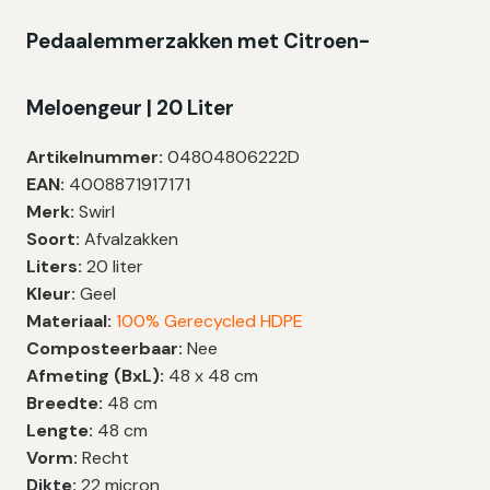
Pedaalemmerzakken met Citroen-
Meloengeur | 20 Liter
Artikelnummer:
04804806222D
EAN:
4008871917171
Merk:
Swirl
Soort:
Afvalzakken
Liters:
20 liter
Kleur:
Geel
Materiaal:
100% Gerecycled HDPE
Composteerbaar:
Nee
Afmeting (BxL):
48 x 48 cm
Breedte:
48 cm
Lengte:
48 cm
Vorm:
Recht
Dikte:
22 micron