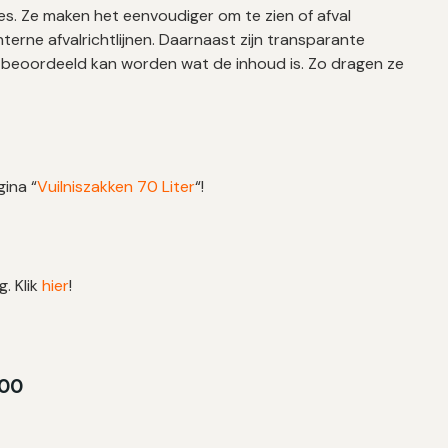
es. Ze maken het eenvoudiger om te zien of afval
terne afvalrichtlijnen. Daarnaast zijn transparante
el beoordeeld kan worden wat de inhoud is. Zo dragen ze
gina “
Vuilniszakken 70 Liter
“!
g. Klik
hier
!
100