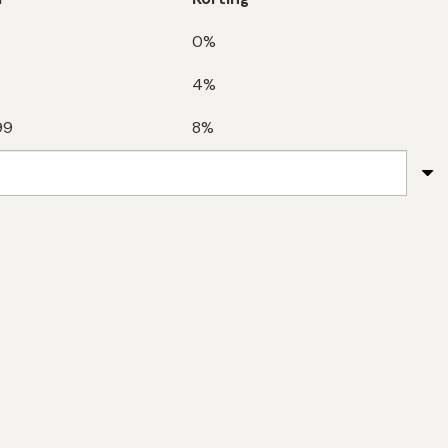
0%
4%
99
8%