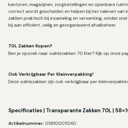
kantoren, magazijnen, zorginstellingen en openbare ruimt
correct wordt gescheiden en helpen bij het naleven van in
zakken praktisch bij inzameling en verwerking, omdat sn
bij aan efficiënt, veilig en georganiseerd afvalbeheer.
70L Zakken Kopen?
Ben je opzoek naar vuilniszakken 70 liter? Kijk op onze pa
Ook Verkrijgbaar Per Kleinverpakking!
Deze vuilniszakken zijn ook verkrijgbaar per kleinverpakkin
Specificaties | Transparante Zakken 70L | 58×
Artikelnummer:
05810001124D