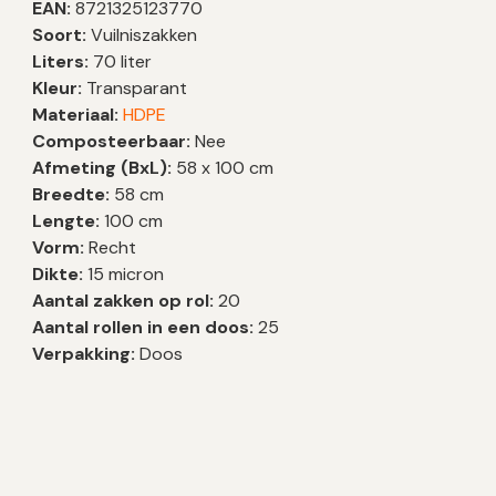
EAN:
8721325123770
Soort:
Vuilniszakken
Liters:
70 liter
Kleur:
Transparant
Materiaal:
HDPE
Composteerbaar:
Nee
Afmeting (BxL):
58 x 100 cm
Breedte:
58 cm
Lengte:
100 cm
Vorm:
Recht
Dikte:
15 micron
Aantal zakken op rol:
20
Aantal rollen in een doos:
25
Verpakking:
Doos