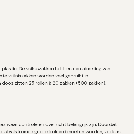
-plastic. De vuilniszakken hebben een afmeting van
e vuilniszakken worden veel gebruikt in
en doos zitten 25 rollen à 20 zakken (500 zakken).
ies waar controle en overzicht belangrijk zijn. Doordat
aar afvalstromen gecontroleerd moeten worden, zoals in