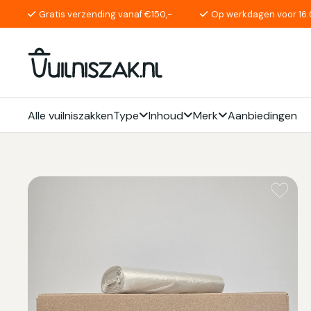
Gratis verzending vanaf €150,-
Op werkdagen voor 16:
Alle vuilniszakken
Type
Inhoud
Merk
Aanbiedingen