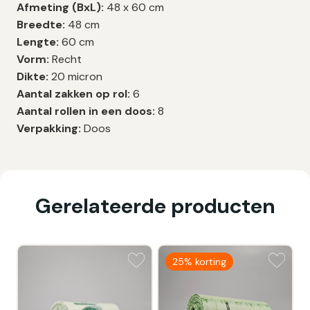
Afmeting (BxL):
48 x 60 cm
Breedte:
48 cm
Lengte:
60 cm
Vorm:
Recht
Dikte:
20 micron
Aantal zakken op rol:
6
Aantal rollen in een doos:
8
Verpakking:
Doos
Gerelateerde producten
25% korting