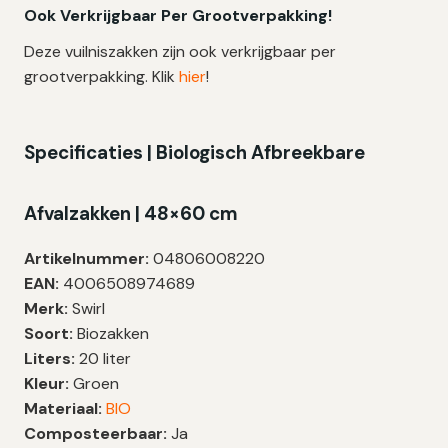
Ook Verkrijgbaar Per Grootverpakking!
Deze vuilniszakken zijn ook verkrijgbaar per
grootverpakking. Klik
hier
!
Specificaties | Biologisch Afbreekbare
Afvalzakken | 48×60 cm
Artikelnummer:
04806008220
EAN:
4006508974689
Merk:
Swirl
Soort:
Biozakken
Liters:
20 liter
Kleur:
Groen
Materiaal:
BIO
Composteerbaar:
Ja