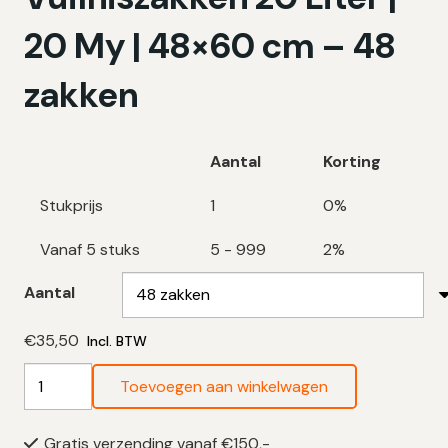
20 My | 48×60 cm – 48
zakken
Aantal
Korting
Stukprijs
1
0%
Vanaf 5 stuks
5 - 999
2%
Aantal
€
35,50
Incl. BTW
Biologisch
Toevoegen aan winkelwagen
Afbreekbare
Vuilniszakken
Gratis verzending vanaf €150,-