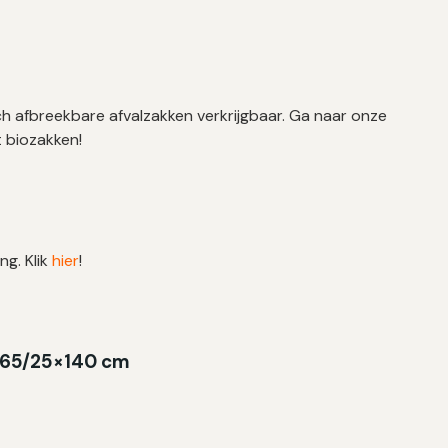
ch afbreekbare afvalzakken verkrijgbaar. Ga naar onze
t biozakken!
ng. Klik
hier
!
 | 65/25×140 cm