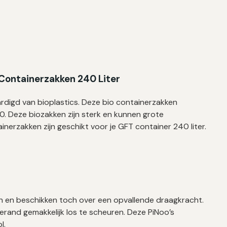
 Containerzakken 240 Liter
rdigd van bioplastics. Deze bio containerzakken
. Deze biozakken zijn sterk en kunnen grote
inerzakken zijn geschikt voor je GFT container 240 liter.
un en beschikken toch over een opvallende draagkracht.
ierand gemakkelijk los te scheuren. Deze PiNoo’s
l.