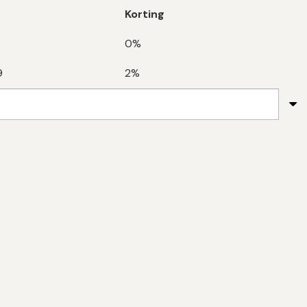
Korting
0%
9
2%