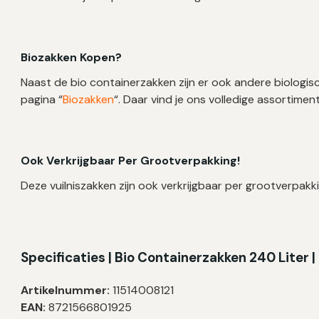
Biozakken Kopen?
Naast de bio containerzakken zijn er ook andere biologis
pagina “
Biozakken
“. Daar vind je ons volledige assortimen
Ook Verkrijgbaar Per Grootverpakking!
Deze vuilniszakken zijn ook verkrijgbaar per grootverpakki
Specificaties | Bio Containerzakken 240 Liter
Artikelnummer:
11514008121
EAN:
8721566801925