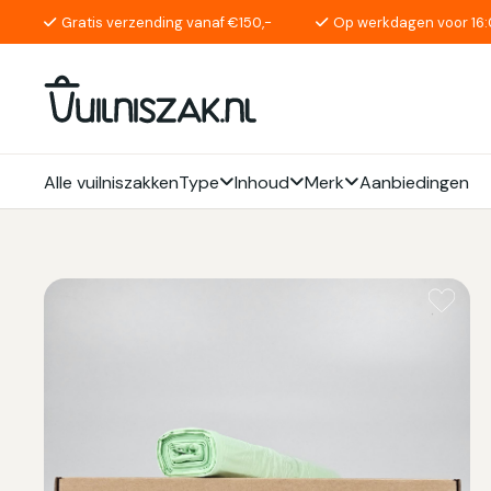
Gratis verzending vanaf €150,-
Op werkdagen voor 16:
Alle vuilniszakken
Type
Inhoud
Merk
Aanbiedingen