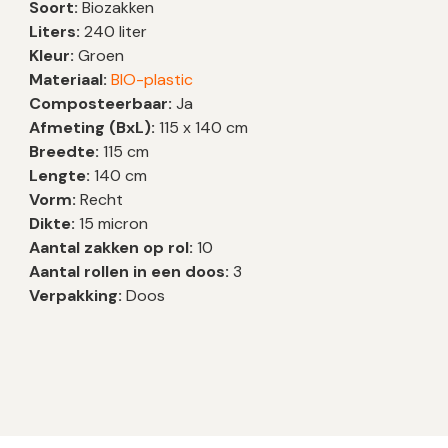
Soort:
Biozakken
Liters:
240 liter
Kleur:
Groen
Materiaal:
BIO-plastic
Composteerbaar:
Ja
Afmeting (BxL):
115 x 140 cm
Breedte:
115 cm
Lengte:
140 cm
Vorm:
Recht
Dikte:
15 micron
Aantal zakken op rol:
10
Aantal rollen in een doos:
3
Verpakking:
Doos