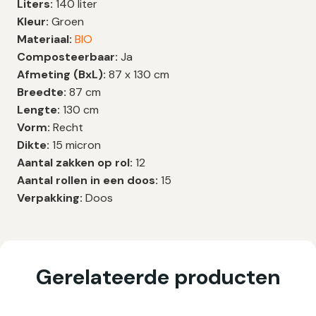
Liters:
140 liter
Kleur:
Groen
Materiaal:
BIO
Composteerbaar:
Ja
Afmeting (BxL):
87 x 130 cm
Breedte:
87 cm
Lengte:
130 cm
Vorm:
Recht
Dikte:
15 micron
Aantal zakken op rol:
12
Aantal rollen in een doos:
15
Verpakking:
Doos
Gerelateerde producten