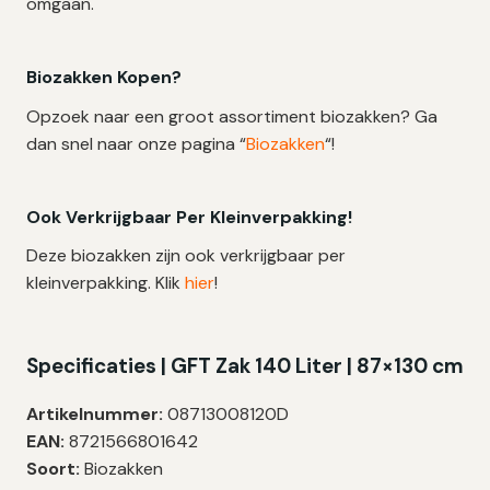
omgaan.
Biozakken Kopen?
Opzoek naar een groot assortiment biozakken? Ga
dan snel naar onze pagina “
Biozakken
“!
Ook Verkrijgbaar Per Kleinverpakking!
Deze biozakken zijn ook verkrijgbaar per
kleinverpakking. Klik
hier
!
Specificaties | GFT Zak 140 Liter | 87×130 cm
Artikelnummer:
08713008120D
EAN:
8721566801642
Soort:
Biozakken