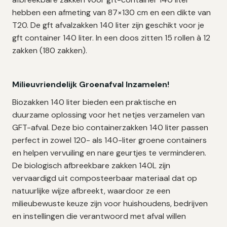
hebben een afmeting van 87×130 cm en een dikte van
T20. De gft afvalzakken 140 liter zijn geschikt voor je
gft container 140 liter. In een doos zitten 15 rollen à 12
zakken (180 zakken).
Milieuvriendelijk Groenafval Inzamelen!
Biozakken 140 liter bieden een praktische en
duurzame oplossing voor het netjes verzamelen van
GFT-afval. Deze bio containerzakken 140 liter passen
perfect in zowel 120- als 140-liter groene containers
en helpen vervuiling en nare geurtjes te verminderen.
De biologisch afbreekbare zakken 140L zijn
vervaardigd uit composteerbaar materiaal dat op
natuurlijke wijze afbreekt, waardoor ze een
milieubewuste keuze zijn voor huishoudens, bedrijven
en instellingen die verantwoord met afval willen