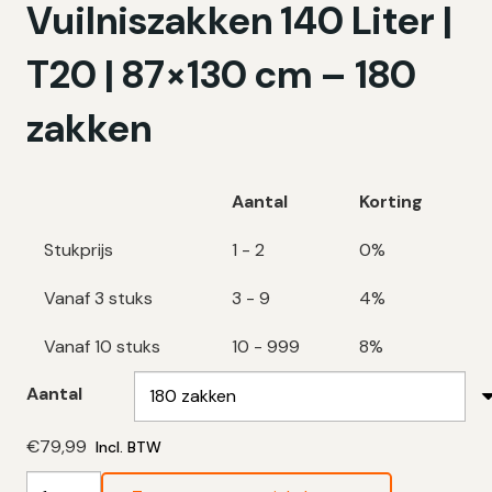
Vuilniszakken 140 Liter |
T20 | 87×130 cm – 180
zakken
Aantal
Korting
Stukprijs
1 - 2
0%
Vanaf 3 stuks
3 - 9
4%
Vanaf 10 stuks
10 - 999
8%
Aantal
€
79,99
Incl. BTW
Biologisch