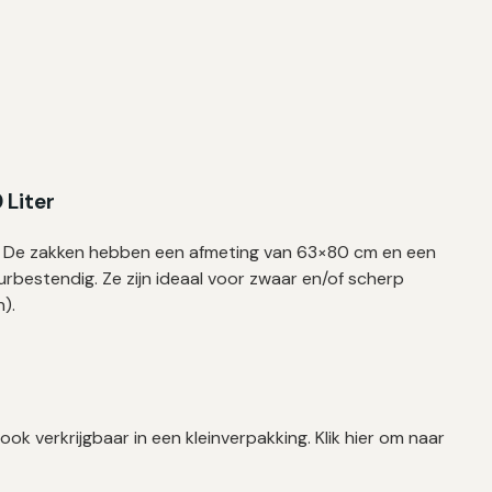
 Liter
ic. De zakken hebben een afmeting van 63×80 cm en een
urbestendig. Ze zijn ideaal voor zwaar en/of scherp
n).
ook verkrijgbaar in een kleinverpakking. Klik hier om naar