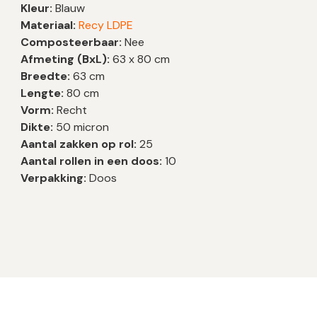
Kleur:
Blauw
Materiaal:
Recy LDPE
Composteerbaar:
Nee
Afmeting (BxL):
63 x 80 cm
Breedte:
63 cm
Lengte:
80 cm
Vorm:
Recht
Dikte:
50 micron
Aantal zakken op rol:
25
Aantal rollen in een doos:
10
Verpakking:
Doos