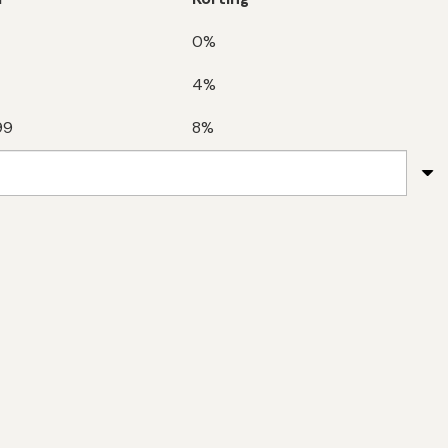
0%
4%
99
8%