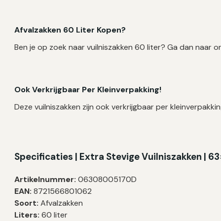
Afvalzakken 60 Liter Kopen?
Ben je op zoek naar vuilniszakken 60 liter? Ga dan naar o
Ook Verkrijgbaar Per Kleinverpakking!
Deze vuilniszakken zijn ook verkrijgbaar per kleinverpakkin
Specificaties | Extra Stevige Vuilniszakken | 
Artikelnummer:
06308005170D
EAN:
8721566801062
Soort:
Afvalzakken
Liters:
60 liter