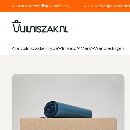
Gratis verzending vanaf €150,-
Op werkdagen voor 16:
Alle vuilniszakken
Type
Inhoud
Merk
Aanbiedingen