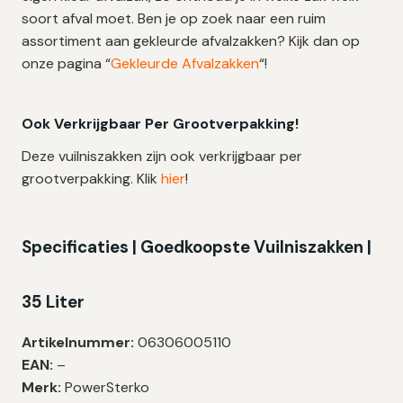
soort afval moet. Ben je op zoek naar een ruim
assortiment aan gekleurde afvalzakken? Kijk dan op
onze pagina “
Gekleurde Afvalzakken
“!
Ook Verkrijgbaar Per Grootverpakking!
Deze vuilniszakken zijn ook verkrijgbaar per
grootverpakking. Klik
hier
!
Specificaties | Goedkoopste Vuilniszakken |
35 Liter
Artikelnummer:
06306005110
EAN:
–
Merk:
PowerSterko