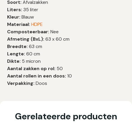
Soort:
Afvalzakken
Liters:
35 liter
Kleur:
Blauw
Materiaal:
HDPE
Composteerbaar:
Nee
Afmeting (BxL):
63 x 60 cm
Breedte:
63 cm
Lengte:
60 cm
Dikte:
5 micron
Aantal zakken op rol:
50
Aantal rollen in een doos:
10
Verpakking:
Doos
Gerelateerde producten