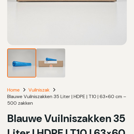
Home
Vuilniszak
Blauwe Vuilniszakken 35 Liter | HDPE | T10 | 63×60 cm –
500 zakken
Blauwe Vuilniszakken 35
Liter | HDPE | T10 | 63×60