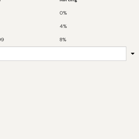
0%
4%
99
8%