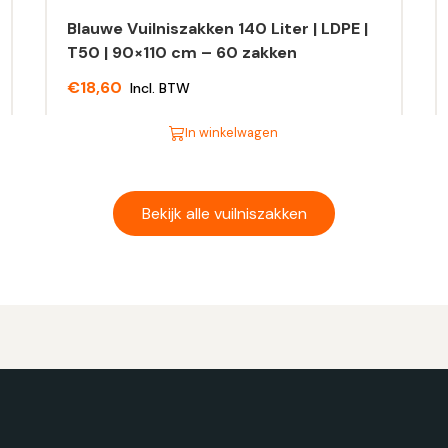
Blauwe Vuilniszakken 140 Liter | LDPE |
T50 | 90×110 cm – 60 zakken
€
18,60
Incl. BTW
In winkelwagen
Dit
Di
product
pr
heeft
he
Bekijk alle vuilniszakken
meerdere
m
variaties.
va
Deze
D
optie
op
kan
ka
gekozen
g
worden
w
op
o
de
d