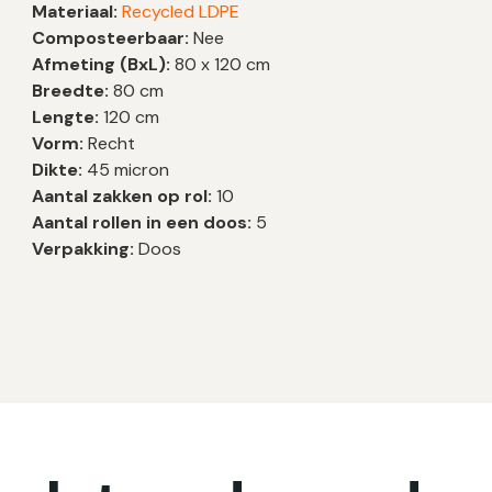
Materiaal:
Recycled LDPE
Composteerbaar:
Nee
Afmeting (BxL):
80 x 120 cm
Breedte:
80 cm
Lengte:
120 cm
Vorm:
Recht
Dikte:
45 micron
Aantal zakken op rol:
10
Aantal rollen in een doos:
5
Verpakking:
Doos