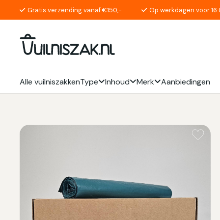
Gratis verzending vanaf €150,-
Op werkdagen voor 16:
Alle vuilniszakken
Type
Inhoud
Merk
Aanbiedingen