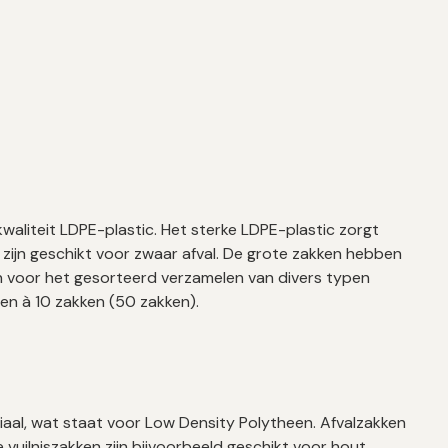
waliteit LDPE-plastic. Het sterke LDPE-plastic zorgt
zijn geschikt voor zwaar afval. De grote zakken hebben
en voor het gesorteerd verzamelen van divers typen
llen à 10 zakken (50 zakken).
iaal, wat staat voor Low Density Polytheen. Afvalzakken
vuilniszakken zijn bijvoorbeeld geschikt voor hout,