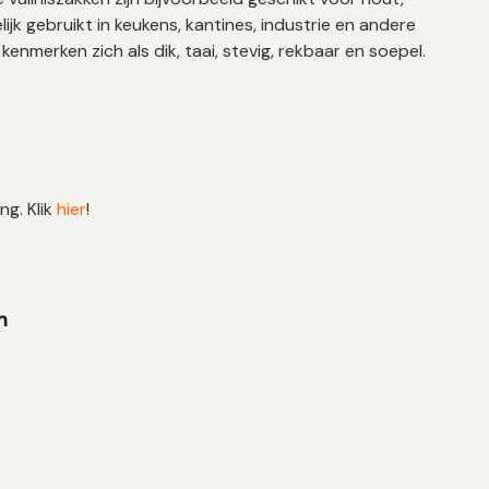
jk gebruikt in keukens, kantines, industrie en andere
nmerken zich als dik, taai, stevig, rekbaar en soepel.
ng. Klik
hier
!
m