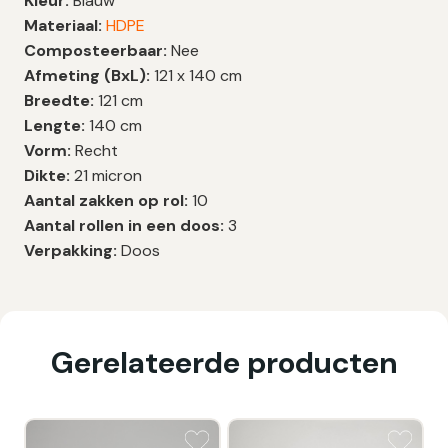
Kleur:
Blauw
Materiaal:
HDPE
Composteerbaar:
Nee
Afmeting (BxL):
121 x 140 cm
Breedte:
121 cm
Lengte:
140 cm
Vorm:
Recht
Dikte:
21 micron
Aantal zakken op rol:
10
Aantal rollen in een doos:
3
Verpakking:
Doos
Gerelateerde producten