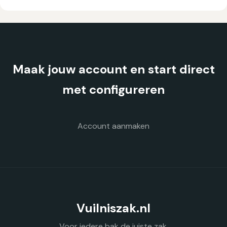
Maak jouw account en start direct
met configureren
Account aanmaken
Vuilniszak.nl
Voor iedere bak de juiste zak.