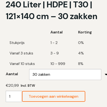
240 Liter | HDPE | T30 |
121×140 cm – 30 zakken
Aantal
Korting
Stukprijs
1 - 2
0%
Vanaf 3 stuks
3 - 9
4%
Vanaf 10 stuks
10 - 999
8%
Aantal
€
20,99
Incl. BTW
Blauwe
Toevoegen aan winkelwagen
Vuilniszakken
240