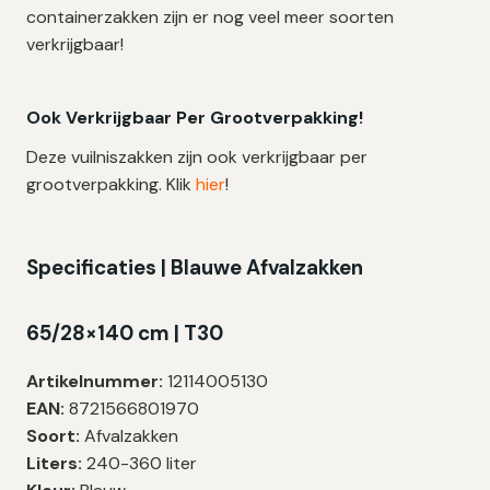
containerzakken zijn er nog veel meer soorten
verkrijgbaar!
Ook Verkrijgbaar Per Grootverpakking!
Deze vuilniszakken zijn ook verkrijgbaar per
grootverpakking. Klik
hier
!
Specificaties | Blauwe Afvalzakken
65/28×140 cm | T30
Artikelnummer:
12114005130
EAN:
8721566801970
Soort:
Afvalzakken
Liters:
240-360 liter