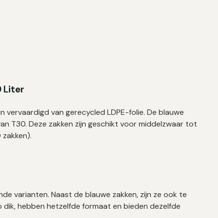
 Liter
zijn vervaardigd van gerecycled LDPE-folie. De blauwe
n T30. Deze zakken zijn geschikt voor middelzwaar tot
0 zakken).
lende varianten. Naast de blauwe zakken, zijn ze ook te
zo dik, hebben hetzelfde formaat en bieden dezelfde