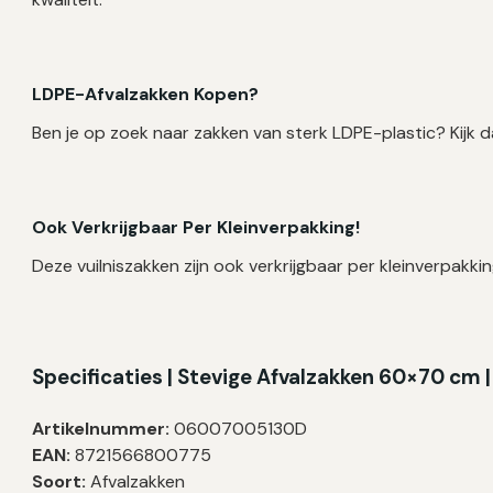
LDPE-Afvalzakken Kopen?
Ben je op zoek naar zakken van sterk LDPE-plastic? Kijk 
Ook Verkrijgbaar Per Kleinverpakking!
Deze vuilniszakken zijn ook verkrijgbaar per kleinverpakkin
Specificaties | Stevige Afvalzakken 60×70 cm 
Artikelnummer:
06007005130D
EAN:
8721566800775
Soort:
Afvalzakken