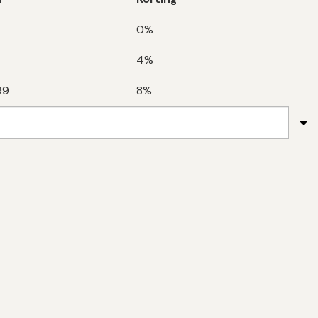
0%
4%
99
8%