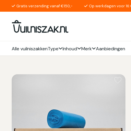
Gratis verzending vanaf €150,-
Op werkdagen voor 16:
Alle vuilniszakken
Type
Inhoud
Merk
Aanbiedingen