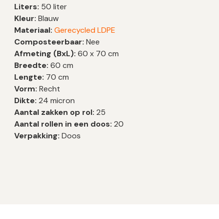
Liters:
50 liter
Kleur:
Blauw
Materiaal:
Gerecycled LDPE
Composteerbaar:
Nee
Afmeting (BxL):
60 x 70 cm
Breedte:
60 cm
Lengte:
70 cm
Vorm:
Recht
Dikte:
24 micron
Aantal zakken op rol:
25
Aantal rollen in een doos:
20
Verpakking:
Doos