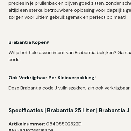
precies in je prullenbak en blijven goed zitten, zonder sc
altijd een sterke, betrouwbare oplossing voor dagelijks ge
zorgen voor ultiem gebruiksgemak en perfect op maat!
Brabantia Kopen?
Wil je het hele assortiment van Brabantia bekijken? Ga na
code!
Ook Verkrijgbaar Per Kleinverpakking!
Deze Brabantia code J vuilniszakken, zijn ook verkrijgbaar 
Specificaties | B
rabantia
25 Liter | Brabantia J
Artikelnummer:
05405502322D
EAN:
8710755115608