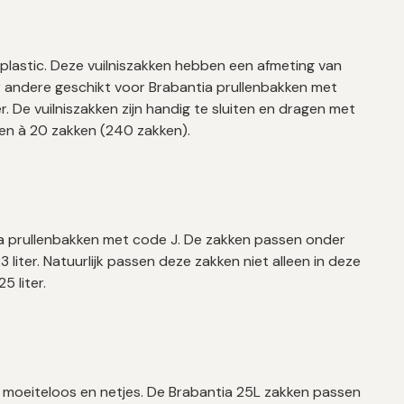
-plastic. Deze vuilniszakken hebben een afmeting van
r andere geschikt voor Brabantia prullenbakken met
. De vuilniszakken zijn handig te sluiten en dragen met
llen à 20 zakken (240 zakken).
tia prullenbakken met code J. De zakken passen onder
 liter.
Natuurlijk passen deze zakken niet alleen in deze
 liter.
 moeiteloos en netjes. De Brabantia 25L zakken passen