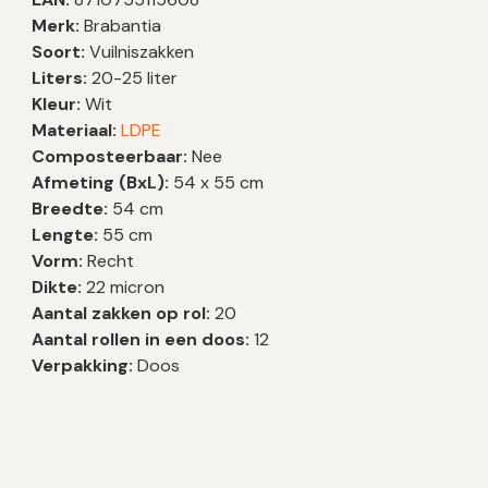
Merk:
Brabantia
Soort:
Vuilniszakken
Liters:
20-25 liter
Kleur:
Wit
Materiaal:
LDPE
Composteerbaar:
Nee
Afmeting (BxL):
54 x 55 cm
Breedte:
54 cm
Lengte:
55 cm
Vorm:
Recht
Dikte:
22 micron
Aantal zakken op rol:
20
Aantal rollen in een doos:
12
Verpakking:
Doos