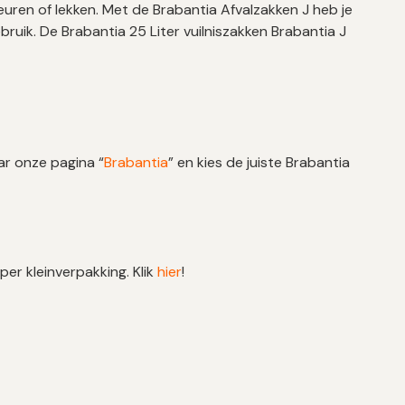
heuren of lekken. Met de Brabantia Afvalzakken J heb je
bruik. De Brabantia 25 Liter vuilniszakken Brabantia J
ar onze pagina “
Brabantia
” en kies de juiste Brabantia
per kleinverpakking. Klik
hier
!