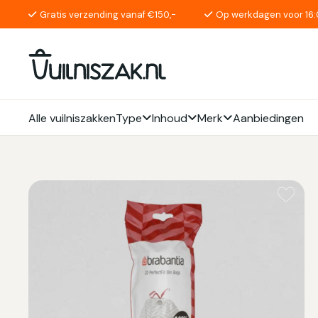
Gratis verzending vanaf €150,-
Op werkdagen voor 16:
Alle vuilniszakken
Type
Inhoud
Merk
Aanbiedingen