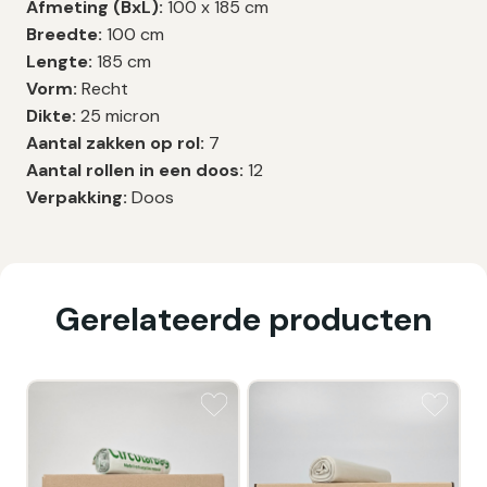
Afmeting (BxL):
100 x 185 cm
Breedte:
100 cm
Lengte:
185 cm
Vorm:
Recht
Dikte:
25 micron
Aantal zakken op rol:
7
Aantal rollen in een doos:
12
Verpakking:
Doos
Gerelateerde producten