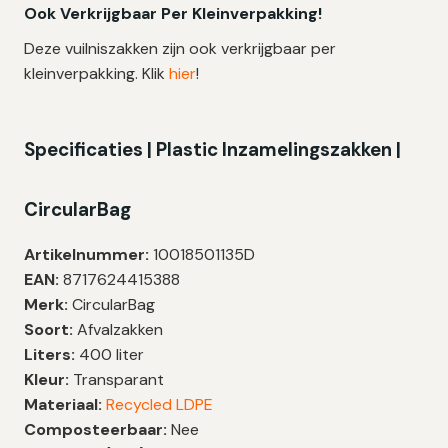
Ook Verkrijgbaar Per Kleinverpakking!
Deze vuilniszakken zijn ook verkrijgbaar per
kleinverpakking. Klik
hier
!
Specificaties | Plastic Inzamelingszakken |
CircularBag
Artikelnummer:
10018501135D
EAN:
8717624415388
Merk:
CircularBag
Soort:
Afvalzakken
Liters:
400 liter
Kleur:
Transparant
Materiaal:
Recycled LDPE
Composteerbaar:
Nee