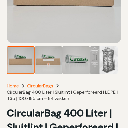
Home
CircularBags
CircularBag 400 Liter | Sluitlint | Geperforeerd | LDPE |
T35 | 100×185 cm – 84 zakken
CircularBag 400 Liter |
Sluitlint | Geperforeerd |