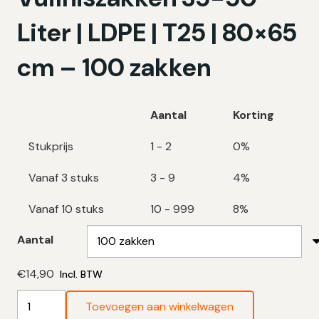
Liter | LDPE | T25 | 80×65
cm – 100 zakken
Aantal
Korting
Stukprijs
1 - 2
0%
Vanaf 3 stuks
3 - 9
4%
Vanaf 10 stuks
10 - 999
8%
Aantal
€
14,90
Incl. BTW
Transparante
Toevoegen aan winkelwagen
Vuilniszakken