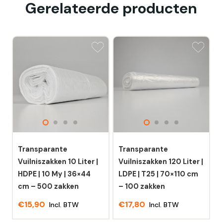
Gerelateerde producten
Transparante
Transparante
Vuilniszakken 10 Liter |
Vuilniszakken 120 Liter |
HDPE | 10 My | 36×44
LDPE | T25 | 70×110 cm
cm – 500 zakken
– 100 zakken
€
15,90
€
17,80
Incl. BTW
Incl. BTW