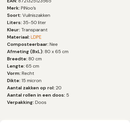
EAN:
8721325123565
Merk:
PiNoo’s
Soort:
Vuilniszakken
Liters:
35-50 liter
Kleur:
Transparant
Materiaal:
LDPE
Composteerbaar:
Nee
Afmeting (BxL):
80 x 65 cm
Breedte:
80 cm
Lengte:
65 cm
Vorm:
Recht
Dikte:
15 micron
Aantal zakken op rol:
20
Aantal rollen in een doos:
5
Verpakking:
Doos