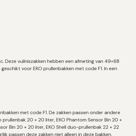
tic. Deze vuilniszakken hebben een afmeting van 49×68
 geschikt voor EKO prullenbakken met code F1. In een
ullenbakken met code F1. De zakken passen onder andere
o prullenbak 20 + 20 liter, EKO Phantom Sensor Bin 20 +
sor Bin 20 + 20 liter, EKO Shell duo-prullenbak 22 + 22
rlijk passen deze zakken niet alleen in deze bakken,