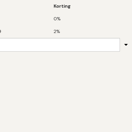
Korting
0%
9
2%