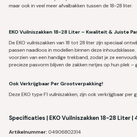
maar ook in veel meer afvalbakken tussen de 18-28 liter.
EKO Vuilniszakken 18-28 Liter – Kwaliteit & Juiste P
De EKO vuilniszakken van 18 tot 28 liter zijn speciaal o
passen naadloos in modellen binnen deze inhoudsklasse. 
voorzien van een handige trekband, zodat je ze eenvoudig
precieze pasvorm blijven de zakken netjes op hun plek – 
Ook Verkrijgbaar Per Grootverpakking!
Deze EKO type F1 vuilniszakken, zijn ook verkrijgbaar per 
Specificaties | EKO Vuilniszakken 18-28 Liter 
Artikelnummer:
04906802314