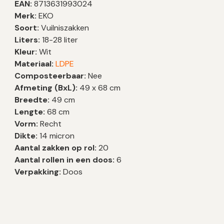
EAN:
8713631993024
Merk:
EKO
Soort:
Vuilniszakken
Liters:
18-28 liter
Kleur:
Wit
Materiaal:
LDPE
Composteerbaar:
Nee
Afmeting (BxL):
49 x 68 cm
Breedte:
49 cm
Lengte:
68 cm
Vorm:
Recht
Dikte:
14 micron
Aantal zakken op rol:
20
Aantal rollen in een doos:
6
Verpakking:
Doos