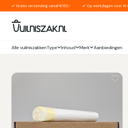
Gratis verzending vanaf €150,-
Op werkdagen voor 16:
Alle vuilniszakken
Type
Inhoud
Merk
Aanbiedingen