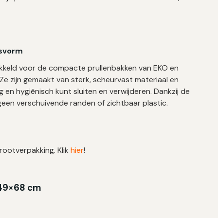
asvorm
ntwikkeld voor de compacte prullenbakken van EKO en
Ze zijn gemaakt van sterk, scheurvast materiaal en
 en hygiënisch kunt sluiten en verwijderen. Dankzij de
geen verschuivende randen of zichtbaar plastic.
grootverpakking. Klik
hier
!
| 49×68 cm