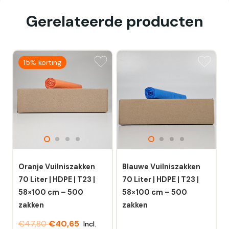
Gerelateerde producten
15% korting
Oranje Vuilniszakken
Blauwe Vuilniszakken
70 Liter | HDPE | T23 |
70 Liter | HDPE | T23 |
58×100 cm – 500
58×100 cm – 500
zakken
zakken
€
47,80
€
40,65
Incl.