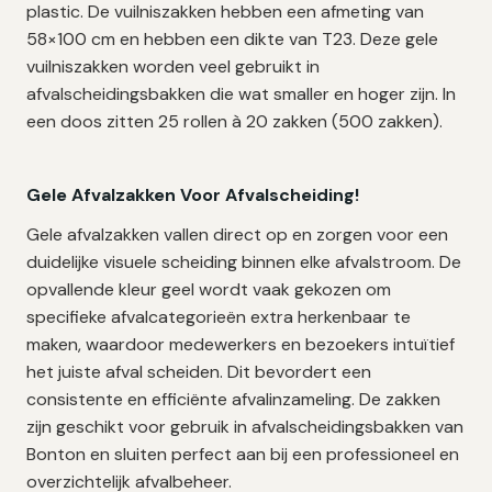
plastic. De vuilniszakken hebben een afmeting van
58×100 cm en hebben een dikte van T23. Deze gele
vuilniszakken worden veel gebruikt in
afvalscheidingsbakken die wat smaller en hoger zijn. In
een doos zitten 25 rollen à 20 zakken (500 zakken).
Gele Afvalzakken Voor Afvalscheiding!
Gele afvalzakken vallen direct op en zorgen voor een
duidelijke visuele scheiding binnen elke afvalstroom. De
opvallende kleur geel wordt vaak gekozen om
specifieke afvalcategorieën extra herkenbaar te
maken, waardoor medewerkers en bezoekers intuïtief
het juiste afval scheiden. Dit bevordert een
consistente en efficiënte afvalinzameling. De zakken
zijn geschikt voor gebruik in afvalscheidingsbakken van
Bonton
en sluiten perfect aan bij een professioneel en
overzichtelijk afvalbeheer.