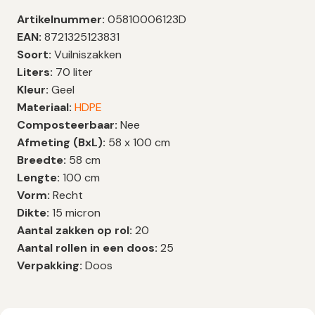
Artikelnummer:
05810006123D
EAN:
8721325123831
Soort:
Vuilniszakken
Liters:
70 liter
Kleur:
Geel
Materiaal:
HDPE
Composteerbaar:
Nee
Afmeting (BxL):
58 x 100 cm
Breedte:
58 cm
Lengte:
100 cm
Vorm:
Recht
Dikte:
15 micron
Aantal zakken op rol:
20
Aantal rollen in een doos:
25
Verpakking:
Doos