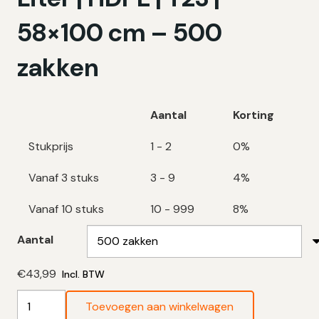
58×100 cm – 500
zakken
Aantal
Korting
Stukprijs
1 - 2
0%
Vanaf 3 stuks
3 - 9
4%
Vanaf 10 stuks
10 - 999
8%
Aantal
€
43,99
Incl. BTW
Gele
Toevoegen aan winkelwagen
Vuilniszakken