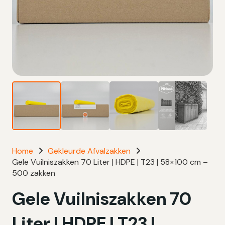
Home
Gekleurde Afvalzakken
Gele Vuilniszakken 70 Liter | HDPE | T23 | 58×100 cm –
500 zakken
Gele Vuilniszakken 70
Liter | HDPE | T23 |