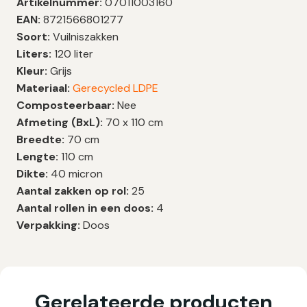
Artikelnummer:
07011003160
EAN:
8721566801277
Soort:
Vuilniszakken
Liters:
120 liter
Kleur:
Grijs
Materiaal:
Gerecycled LDPE
Composteerbaar:
Nee
Afmeting (BxL):
70 x 110 cm
Breedte:
70 cm
Lengte:
110 cm
Dikte:
40 micron
Aantal zakken op rol:
25
Aantal rollen in een doos:
4
Verpakking:
Doos
Gerelateerde producten