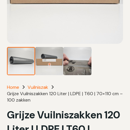
Home
Vuilniszak
Grijze Vuilniszakken 120 Liter | LDPE | T60 | 70×110 cm –
100 zakken
Grijze Vuilniszakken 120
Liter | LDPE | T60 |