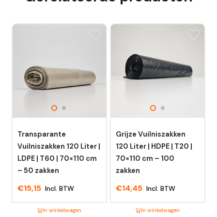
Transparante
Grijze Vuilniszakken
Vuilniszakken 120 Liter |
120 Liter | HDPE | T20 |
LDPE | T60 | 70×110 cm
70×110 cm – 100
– 50 zakken
zakken
€
15,15
€
14,45
Incl. BTW
Incl. BTW
In winkelwagen
In winkelwagen