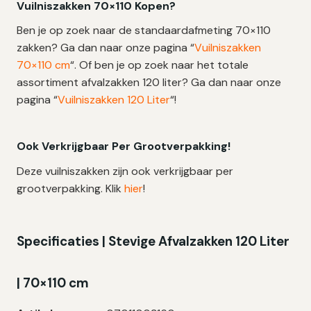
Vuilniszakken 70×110 Kopen?
Ben je op zoek naar de standaardafmeting 70×110
zakken? Ga dan naar onze pagina “
Vuilniszakken
70×110 cm
“. Of ben je op zoek naar het totale
assortiment afvalzakken 120 liter? Ga dan naar onze
pagina “
Vuilniszakken 120 Liter
“!
Ook Verkrijgbaar Per Grootverpakking!
Deze vuilniszakken zijn ook verkrijgbaar per
grootverpakking. Klik
hier
!
Specificaties | Stevige Afvalzakken 120 Liter
| 70×110 cm