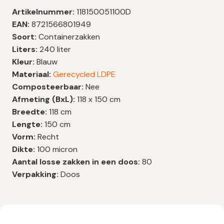
Artikelnummer:
118150051100D
EAN:
8721566801949
Soort:
Containerzakken
Liters:
240 liter
Kleur:
Blauw
Materiaal:
Gerecycled LDPE
Composteerbaar:
Nee
Afmeting (BxL):
118 x 150 cm
Breedte:
118 cm
Lengte:
150 cm
Vorm:
Recht
Dikte:
100 micron
Aantal losse zakken in een doos:
80
Verpakking:
Doos