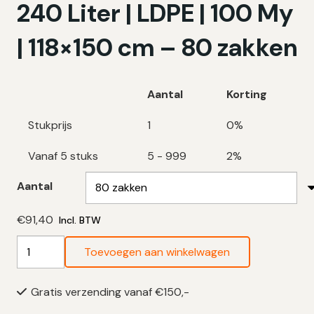
240 Liter | LDPE | 100 My
| 118×150 cm – 80 zakken
Aantal
Korting
Stukprijs
1
0%
Vanaf 5 stuks
5 - 999
2%
Aantal
€
91,40
Incl. BTW
Blauwe
Toevoegen aan winkelwagen
Vuilniszakken
240
Gratis verzending vanaf €150,-
Liter
|