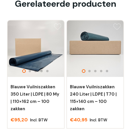
Gerelateerde producten
Blauwe Vuilniszakken
Blauwe Vuilniszakken
350 Liter | LDPE | 80 My
240 Liter | LDPE | T70 |
| 110×162 cm – 100
115×140 cm – 100
zakken
zakken
€
95,20
€
40,95
Incl. BTW
Incl. BTW