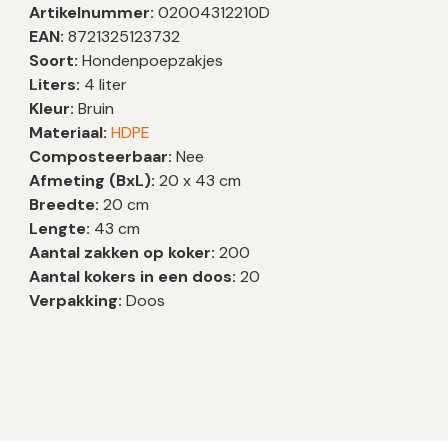
Artikelnummer:
02004312210D
EAN:
8721325123732
Soort:
Hondenpoepzakjes
Liters:
4 liter
Kleur:
Bruin
Materiaal:
HDPE
Composteerbaar:
Nee
Afmeting (BxL):
20 x 43 cm
Breedte:
20 cm
Lengte:
43 cm
Aantal zakken op koker:
200
Aantal kokers in een doos:
20
Verpakking:
Doos