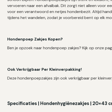
vervoeren naar een afvalbak. Dit zorgt niet alleen voor
voor een verantwoord en netjes hondenbezit. Altijd han
tijdens het wandelen, zodat je voorbereid bent op elk m
Hondenpoep Zakjes Kopen?
Ben je opzoek naar hondenpoep zakjes? Kijk op onze pag
Ook Verkrijgbaar Per Kleinverpakking!
Deze hondenpoepzakjes zijn ook verkrijgbaar per kleinver
Specificaties |
Hondenhygiënezakjes
| 20×43 