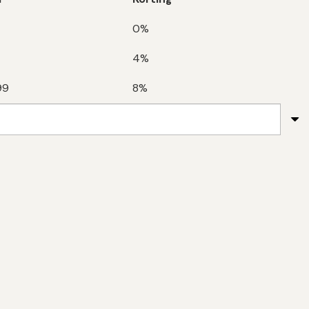
0%
4%
99
8%