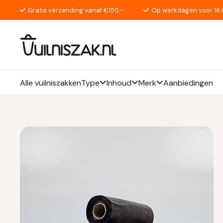
Gratis verzending vanaf €150,-
Op werkdagen voor 16:
Alle vuilniszakken
Type
Inhoud
Merk
Aanbiedingen