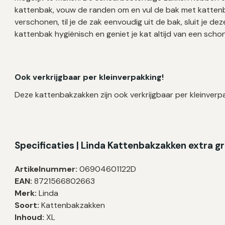
kattenbak, vouw de randen om en vul de bak met kattenba
verschonen, til je de zak eenvoudig uit de bak, sluit je deze
kattenbak hygiënisch en geniet je kat altijd van een scho
Ook verkrijgbaar per kleinverpakking!
Deze kattenbakzakken zijn ook verkrijgbaar per kleinverpa
Specificaties | Linda Kattenbakzakken extra gr
Artikelnummer:
06904601122D
EAN:
8721566802663
Merk:
Linda
Soort:
Kattenbakzakken
Inhoud:
XL