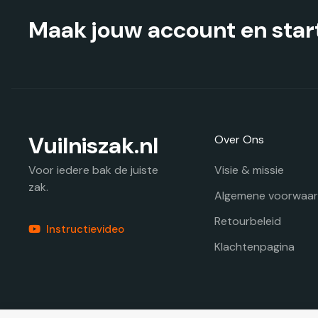
productpagina
Maak jouw account en start
Vuilniszak.nl
Over Ons
Visie & missie
Voor iedere bak de juiste
zak.
Algemene voorwaa
Retourbeleid
Instructievideo
Klachtenpagina