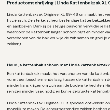
Productomschrijving | Linda Kattenbakzak XL O
Linda Kattenbakzak Origineel XL 69×46 cm maakt het ve
hygiënisch. De sterke, scheurbestendige kattenbakzakk
en aankoeken. Dankzij de stevige pasvorm verwijder je kat
waardoor de kattenbak langer schoon blijft en minder va
verschonen van de bak vouw je de zak samen en gooi je d
zakken).
Houd je kattenbak schoon met Linda kattenbakzakk
Een kattenbakzak maakt het verschonen van de kattenbak
vormt een beschermende laag tussen de kattenbak en de 
minder kans krijgen om zich aan de bodem te hechten. Hie
reinigen minder vaak nodig en kun je gebruikte kattenbakvu
Linda Kattenbakzak Origineel XL is speciaal ontwikkeld
mogelijk te maken. De scheurbestendige zakken hebben e