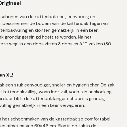
rigineel
rschonen van de kattenbak snel, eenvoudig en
en beschermen de bodem van de kattenbak tegen vuil
tenbakvulling en klonten gemakkelijk in één keer,
ak grondig gereinigd hoeft te worden. Na het
eze weg. In een doos zitten 8 doosjes à 10 zakken (80
en XL!
 een stuk eenvoudiger, sneller en hygiënischer. De zak
kattenbakvulling, waardoor vuil, vocht en aankoeking
rdoor blijft de kattenbak langer schoon, is grondig
lling gemakkelijk in één keer verwijderen.
 om het schoonmaken van de kattenbak zo comfortabel
en afmeting van 69×46 cm. Plaats de zak in de