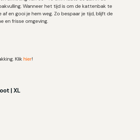
kvulling. Wanneer het tijd is om de kattenbak te
 af en gooi je hem weg. Zo bespaar je tijd, blijft de
ne en frisse omgeving.
kking. Klik
hier
!
oot | XL