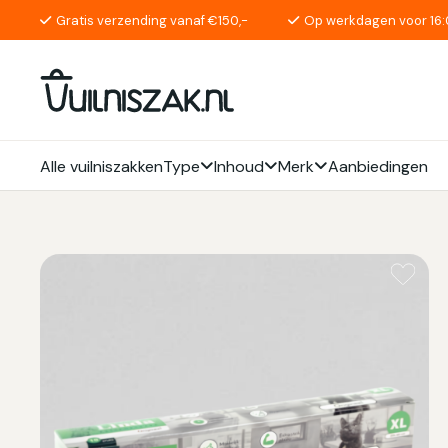
Gratis verzending vanaf €150,-
Op werkdagen voor 16:
Alle vuilniszakken
Type
Inhoud
Merk
Aanbiedingen