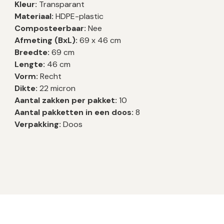
Kleur:
Transparant
Materiaal:
HDPE-plastic
Composteerbaar:
Nee
Afmeting (BxL):
69 x 46 cm
Breedte:
69 cm
Lengte:
46 cm
Vorm:
Recht
Dikte:
22 micron
Aantal zakken per pakket:
10
Aantal pakketten in een doos:
8
Verpakking:
Doos