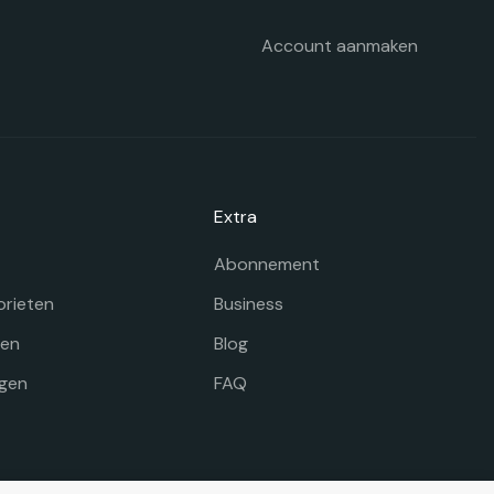
Account aanmaken
Extra
Abonnement
orieten
Business
gen
Blog
gen
FAQ