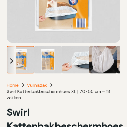
Home
Vuilniszak
Swirl Kattenbakbeschermhoes XL | 70×55 cm – 18
zakken
Swirl
Kattenbakbeschermhoes