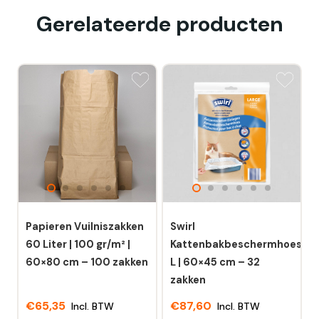
Gerelateerde producten
Papieren Vuilniszakken
Swirl
60 Liter | 100 gr/m² |
Kattenbakbeschermhoes
60×80 cm – 100 zakken
L | 60×45 cm – 32
zakken
€
65,35
€
87,60
Incl. BTW
Incl. BTW