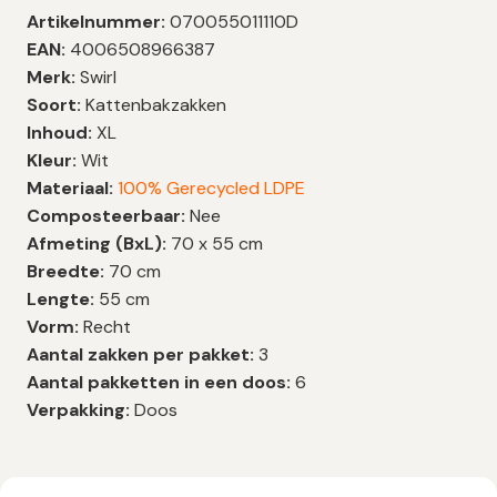
Artikelnummer:
070055011110D
EAN:
4006508966387
Merk:
Swirl
Soort:
Kattenbakzakken
Inhoud:
XL
Kleur:
Wit
Materiaal:
100% Gerecycled LDPE
Composteerbaar:
Nee
Afmeting (BxL):
70 x 55 cm
Breedte:
70 cm
Lengte:
55 cm
Vorm:
Recht
Aantal zakken per pakket:
3
Aantal pakketten in een doos:
6
Verpakking:
Doos