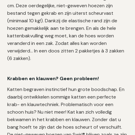
cm. Deze oerdegelijke, niet-geweven hoezen zijn
bestand tegen gekrab en zijn uiterst scheurvast
(minimaal 10 kg!). Dankzij de elastische rand zijn de
hoezen gemakkelijk aan te brengen. En als de hele
kattenbakvulling weg moet, kan de hoes worden
veranderd in een zak. Zodat alles kan worden
verwijderd… In een doos zitten 2 pakketjes à 3 zakken
(6 zakken).
Krabben en klauwen? Geen probleem!
Katten begraven instinctief hun grote boodschap.
En
daarbij ontwikkelen sommige katten een perfecte
krab- en klauwtechniek. Problematisch voor een
schoon huis? Nu niet meer! Kat kan zich volledig
bekwamen in het krabben en klauwen. Zonder dat u
bang hoeft te zijn dat de hoes scheurt of verschuift.
De niet-geweven hoezen van Swirl® blijven zoals ze zijn