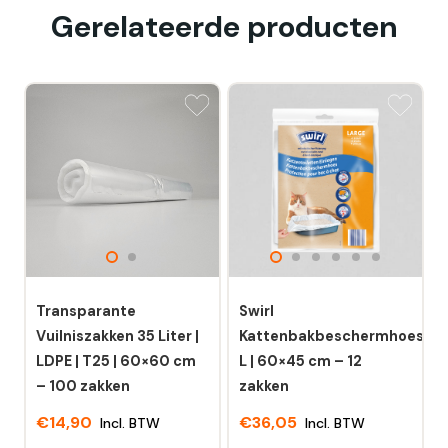
Gerelateerde producten
Transparante
Swirl
Vuilniszakken 35 Liter |
Kattenbakbeschermhoes
LDPE | T25 | 60×60 cm
L | 60×45 cm – 12
– 100 zakken
zakken
€
14,90
€
36,05
Incl. BTW
Incl. BTW