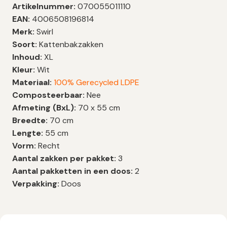
Artikelnummer:
070055011110
EAN:
4006508196814
Merk:
Swirl
Soort:
Kattenbakzakken
Inhoud:
XL
Kleur:
Wit
Materiaal:
100% Gerecycled LDPE
Composteerbaar:
Nee
Afmeting (BxL):
70 x 55 cm
Breedte:
70 cm
Lengte:
55 cm
Vorm:
Recht
Aantal zakken per pakket:
3
Aantal pakketten in een doos:
2
Verpakking:
Doos