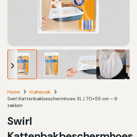
Home
Vuilniszak
Swirl Kattenbakbeschermhoes XL | 70×55 cm – 6
zakken
Swirl
Kattenbakbeschermhoes