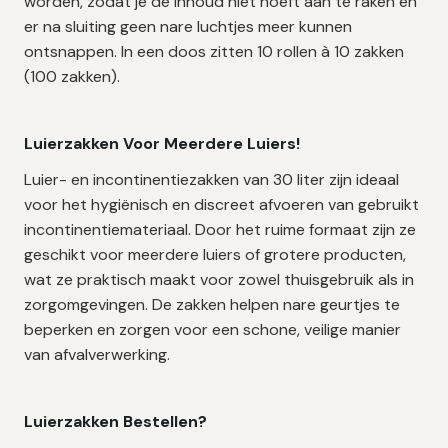
worden, zodat je de inhoud niet hoeft aan te raken en
er na sluiting geen nare luchtjes meer kunnen
ontsnappen. In een doos zitten 10 rollen à 10 zakken
(100 zakken).
Luierzakken Voor Meerdere Luiers!
Luier- en incontinentiezakken van 30 liter zijn ideaal
voor het hygiënisch en discreet afvoeren van gebruikt
incontinentiemateriaal. Door het ruime formaat zijn ze
geschikt voor meerdere luiers of grotere producten,
wat ze praktisch maakt voor zowel thuisgebruik als in
zorgomgevingen. De zakken helpen nare geurtjes te
beperken en zorgen voor een schone, veilige manier
van afvalverwerking.
Luierzakken Bestellen?