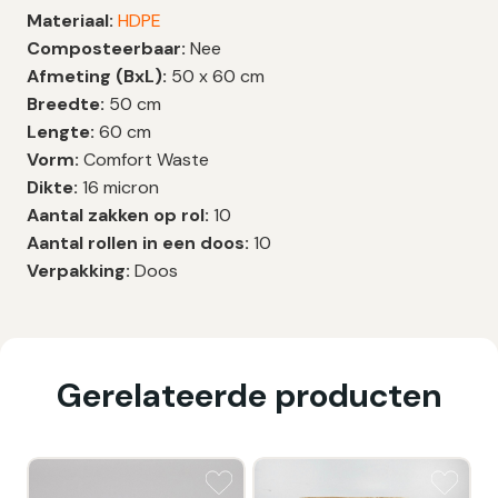
Materiaal:
HDPE
Composteerbaar:
Nee
Afmeting (BxL):
50 x 60 cm
Breedte:
50 cm
Lengte:
60 cm
Vorm:
Comfort Waste
Dikte:
16 micron
Aantal zakken op rol:
10
Aantal rollen in een doos:
10
Verpakking:
Doos
Gerelateerde producten