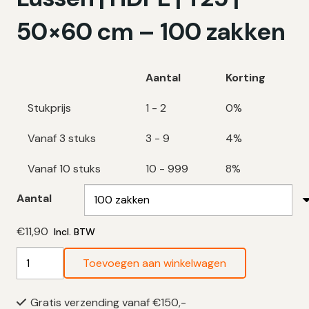
50×60 cm – 100 zakken
Aantal
Korting
Stukprijs
1 - 2
0%
Vanaf 3 stuks
3 - 9
4%
Vanaf 10 stuks
10 - 999
8%
Aantal
€
11,90
Incl. BTW
Luierzakken
Toevoegen aan winkelwagen
30
Liter
Gratis verzending vanaf €150,-
|