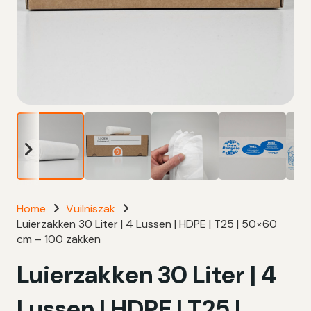
Home
Vuilniszak
Luierzakken 30 Liter | 4 Lussen | HDPE | T25 | 50×60
cm – 100 zakken
Luierzakken 30 Liter | 4
Lussen | HDPE | T25 |