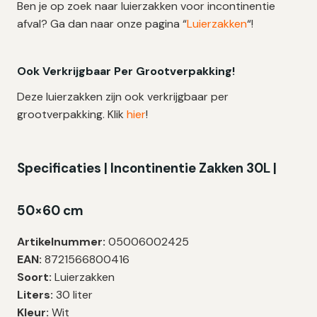
Ben je op zoek naar luierzakken voor incontinentie
afval? Ga dan naar onze pagina “
Luierzakken
“!
Ook Verkrijgbaar Per Grootverpakking!
Deze luierzakken zijn ook verkrijgbaar per
grootverpakking. Klik
hier
!
Specificaties | Incontinentie Zakken 30L |
50×60 cm
Artikelnummer:
05006002425
EAN:
8721566800416
Soort:
Luierzakken
Liters:
30 liter
Kleur:
Wit