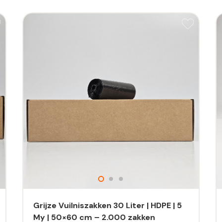
Grijze Vuilniszakken 30 Liter | HDPE | 5
My | 50×60 cm – 2.000 zakken