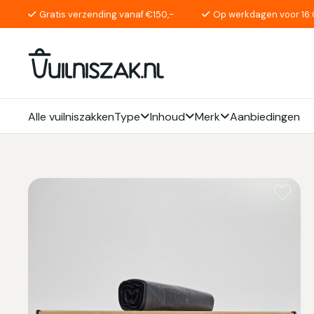
Gratis verzending vanaf €150,-
Op werkdagen voor 16:
Alle vuilniszakken
Type
Inhoud
Merk
Aanbiedingen