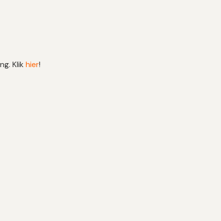
ng. Klik
hier
!