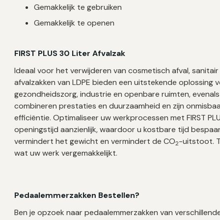
Gemakkelijk te gebruiken
Gemakkelijk te openen
FIRST PLUS 30 Liter Afvalzak
Ideaal voor het verwijderen van cosmetisch afval, sanitair 
afvalzakken van LDPE bieden een uitstekende oplossing voo
gezondheidszorg, industrie en openbare ruimten, evenals
combineren prestaties en duurzaamheid en zijn onmisbaar
efficiëntie. Optimaliseer uw werkprocessen met FIRST PL
openingstijd aanzienlijk, waardoor u kostbare tijd bespaar
vermindert het gewicht en vermindert de CO
-uitstoot. 
2
wat uw werk vergemakkelijkt.
Pedaalemmerzakken Bestellen?
Ben je opzoek naar pedaalemmerzakken van verschillende