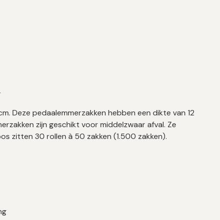
L
60 cm. Deze pedaalemmerzakken hebben een dikte van 12
erzakken zijn geschikt voor middelzwaar afval. Ze
os zitten 30 rollen à 50 zakken (1.500 zakken).
ng