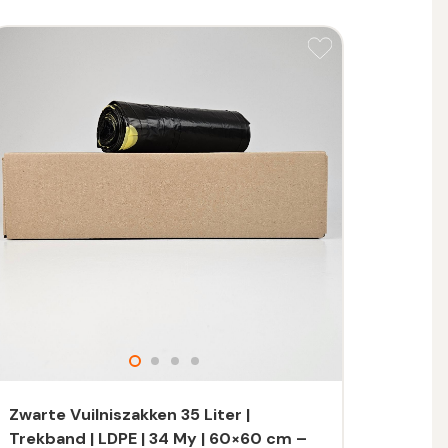
Zwarte Vuilniszakken 35 Liter |
Trekband | LDPE | 34 My | 60×60 cm –