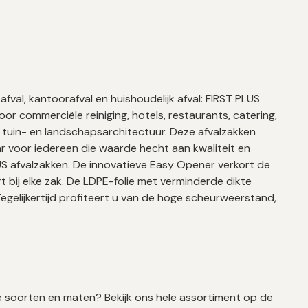
afval, kantoorafval en huishoudelijk afval: FIRST PLUS
r commerciële reiniging, hotels, restaurants, catering,
 tuin- en landschapsarchitectuur. Deze afvalzakken
 voor iedereen die waarde hecht aan kwaliteit en
US afvalzakken. De innovatieve Easy Opener verkort de
t bij elke zak. De LDPE-folie met verminderde dikte
Tegelijkertijd profiteert u van de hoge scheurweerstand,
 soorten en maten? Bekijk ons hele assortiment op de