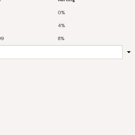
0%
4%
99
8%