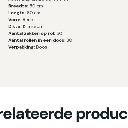
Breedte:
50 cm
Lengte:
60 cm
Vorm:
Recht
Dikte:
12 micron
Aantal zakken op rol:
50
Aantal rollen in een doos:
30
Verpakking:
Doos
relateerde produc