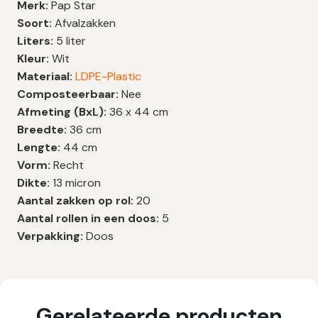
Merk:
Pap Star
Soort:
Afvalzakken
Liters:
5 liter
Kleur:
Wit
Materiaal:
LDPE-Plastic
Composteerbaar:
Nee
Afmeting (BxL):
36 x 44 cm
Breedte:
36 cm
Lengte:
44 cm
Vorm:
Recht
Dikte:
13 micron
Aantal zakken op rol:
20
Aantal rollen in een doos:
5
Verpakking:
Doos
Gerelateerde producten