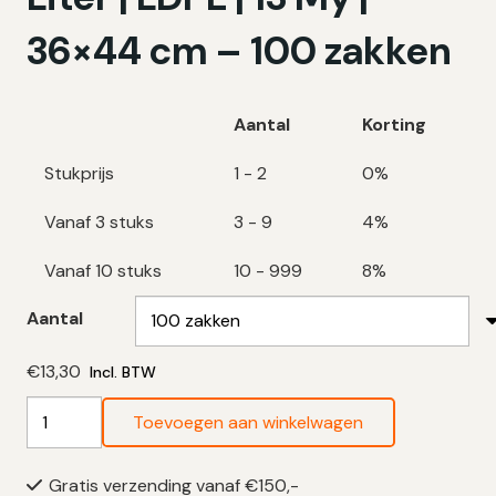
36×44 cm – 100 zakken
Aantal
Korting
Stukprijs
1 - 2
0%
Vanaf 3 stuks
3 - 9
4%
Vanaf 10 stuks
10 - 999
8%
Aantal
€
13,30
Incl. BTW
Witte
Toevoegen aan winkelwagen
Vuilniszakken
5
Gratis verzending vanaf €150,-
Liter