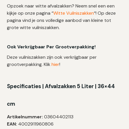
Opzoek naar witte afvalzakken? Neem snel een een
kijkje op onze pagina “
Witte Vuilniszakken
“! Op deze
pagina vind je ons volledige aanbod van kleine tot
grote witte vuilniszakken.
Ook Verkrijgbaar Per Grootverpakking!
Deze vuilniszakken zijn ook verkrijgbaar per
grootverpakking. Klik
hier
!
Specificaties | Afvalzakken 5 Liter | 36×44
cm
Artikelnummer:
03604402113
EAN:
4002911960806