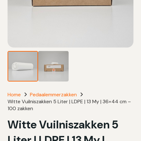
Home
Pedaalemmerzakken
Witte Vuilniszakken 5 Liter | LDPE | 13 My | 36×44 cm –
100 zakken
Witte Vuilniszakken 5
Liter | LDPE | 13 My |