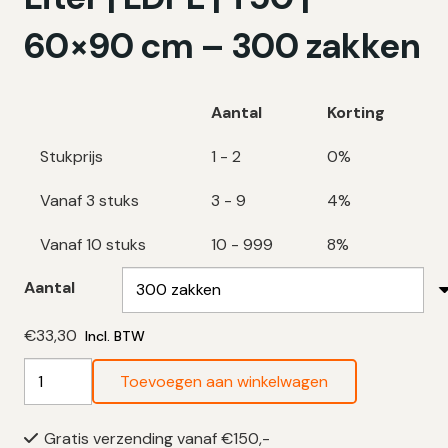
60×90 cm – 300 zakken
Aantal
Korting
Stukprijs
1 - 2
0%
Vanaf 3 stuks
3 - 9
4%
Vanaf 10 stuks
10 - 999
8%
Aantal
€
33,30
Incl. BTW
Zwarte
Toevoegen aan winkelwagen
Vuilniszakken
60
Gratis verzending vanaf €150,-
Liter