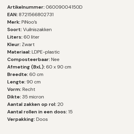
Artikelnummer:
06009004150D
EAN:
8721566802731
Merk:
PiNoo’s
Soort:
Vuilniszakken
Liters:
60 liter
Kleur:
Zwart
Materiaal:
LDPE-plastic
Composteerbaar:
Nee
Afmeting (BxL):
60 x 90 cm
Breedte:
60 cm
Lengte:
90 cm
Vorm:
Recht
Dikte:
35 micron
Aantal zakken op rol:
20
Aantal rollen in een doos:
15
Verpakking:
Doos