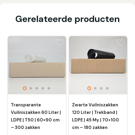
Gerelateerde producten
Transparante
Zwarte Vuilniszakken
Vuilniszakken 60 Liter |
120 Liter | Trekband |
LDPE | T50 | 60×90 cm
LDPE | 45 My | 70×100
– 300 zakken
cm – 180 zakken