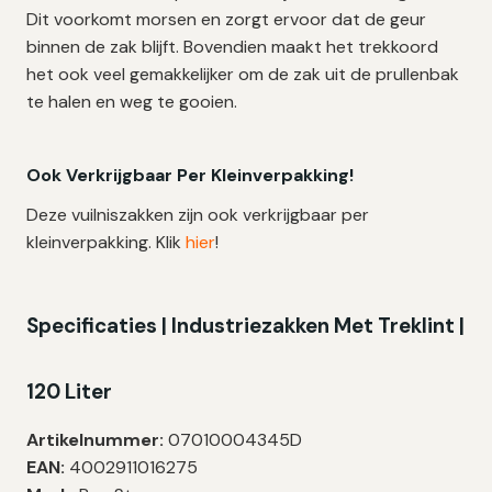
Dit voorkomt morsen en zorgt ervoor dat de geur
binnen de zak blijft. Bovendien maakt het trekkoord
het ook veel gemakkelijker om de zak uit de prullenbak
te halen en weg te gooien.
Ook Verkrijgbaar Per Kleinverpakking!
Deze vuilniszakken zijn ook verkrijgbaar per
kleinverpakking. Klik
hier
!
Specificaties | Industriezakken Met Treklint |
120 Liter
Artikelnummer:
07010004345D
EAN:
4002911016275