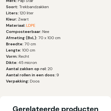
Merk:
Pap Star
Soort:
Trekbandzakken
Liters:
120 liter
Kleur:
Zwart
Materiaal:
LDPE
Composteerbaar:
Nee
Afmeting (BxL):
70 x 100 cm
Breedte:
70 cm
Lengte:
100 cm
Vorm:
Recht
Dikte:
45 micron
Aantal zakken op rol:
20
Aantal rollen in een doos:
9
Verpakking:
Doos
Gerelateerde producten