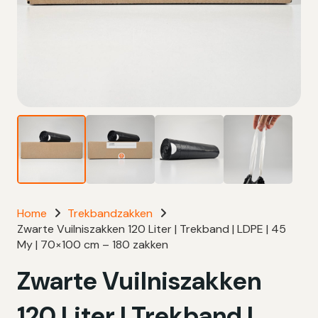
Home
Trekbandzakken
Zwarte Vuilniszakken 120 Liter | Trekband | LDPE | 45
My | 70×100 cm – 180 zakken
Zwarte Vuilniszakken
120 Liter | Trekband |