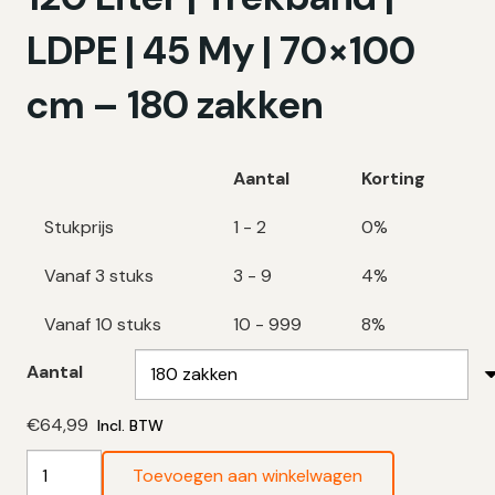
LDPE | 45 My | 70×100
cm – 180 zakken
Aantal
Korting
Stukprijs
1 - 2
0%
Vanaf 3 stuks
3 - 9
4%
Vanaf 10 stuks
10 - 999
8%
Aantal
€
64,99
Incl. BTW
Zwarte
Toevoegen aan winkelwagen
Vuilniszakken