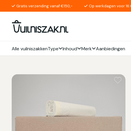
Gratis verzending vanaf €150,-
Op werkdagen voor 16:
Alle vuilniszakken
Type
Inhoud
Merk
Aanbiedingen