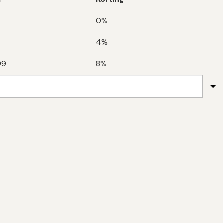
0%
4%
99
8%