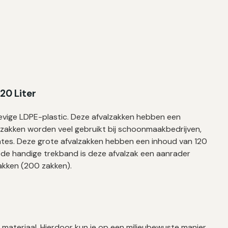
20 Liter
vige LDPE-plastic. Deze afvalzakken hebben een
zakken worden veel gebruikt bij schoonmaakbedrijven,
eentes. Deze grote afvalzakken hebben een inhoud van 120
de handige trekband is deze afvalzak een aanrader
zakken (200 zakken).
 materiaal. Hierdoor kun je op een milieubewuste manier