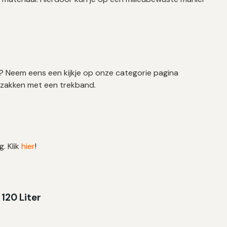
 Neem eens een kijkje op onze categorie pagina
valzakken met een trekband.
g. Klik
hier
!
 120 Liter