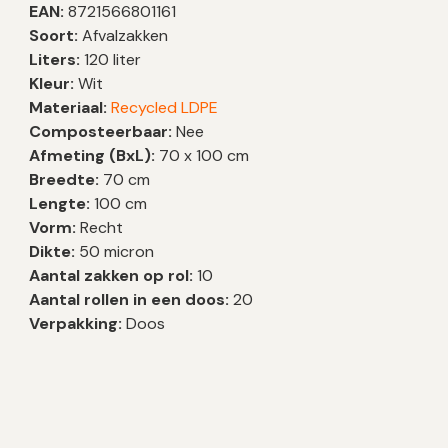
EAN:
8721566801161
Soort:
Afvalzakken
Liters:
120 liter
Kleur:
Wit
Materiaal:
Recycled LDPE
Composteerbaar:
Nee
Afmeting (BxL):
70 x 100 cm
Breedte:
70 cm
Lengte:
100 cm
Vorm:
Recht
Dikte:
50 micron
Aantal zakken op rol:
10
Aantal rollen in een doos:
20
Verpakking:
Doos