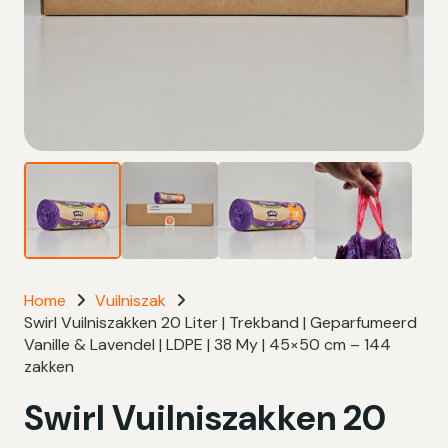
Home
Vuilniszak
Swirl Vuilniszakken 20 Liter | Trekband | Geparfumeerd
Vanille & Lavendel | LDPE | 38 My | 45×50 cm – 144
zakken
Swirl Vuilniszakken 20