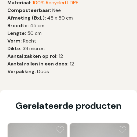
Materiaal:
100% Recycled LDPE
Composteerbaar:
Nee
Afmeting (BxL):
45 x 50 cm
Breedte:
45 cm
Lengte:
50 cm
Vorm:
Recht
Dikte:
38 micron
Aantal zakken op rol:
12
Aantal rollen in een doos:
12
Verpakking:
Doos
Gerelateerde producten