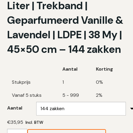
Liter | Trekband |
Geparfumeerd Vanille &
Lavendel | LDPE | 38 My |
45×50 cm – 144 zakken
Aantal
Korting
Stukprijs
1
0%
Vanaf 5 stuks
5 - 999
2%
Aantal
€
35,95
Incl. BTW
Swirl