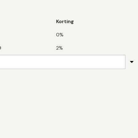
Korting
0%
9
2%