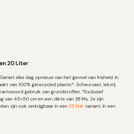
n 20 Liter
.
Geniet elke dag opnieuw van het gevoel van frisheid. In
aakt van 100% gerecycled plastic*. Scheurvast, lekvrij
verantwoord gebruik van grondstoffen. *Exclusief
ng van 45×50 cm en een dikte van 38 My. Ze zijn
ken zijn ook verkrijgbaar in een
35 liter
variant. In een