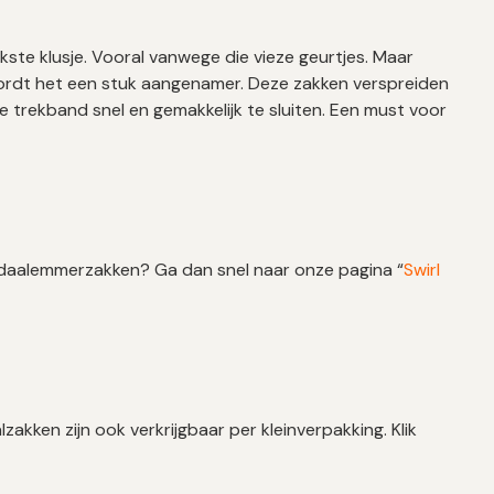
ste klusje. Vooral vanwege die vieze geurtjes. Maar
rdt het een stuk aangenamer. Deze zakken verspreiden
che trekband snel en gemakkelijk te sluiten. Een must voor
edaalemmerzakken? Ga dan snel naar onze pagina “
Swirl
zakken zijn ook verkrijgbaar per kleinverpakking. Klik