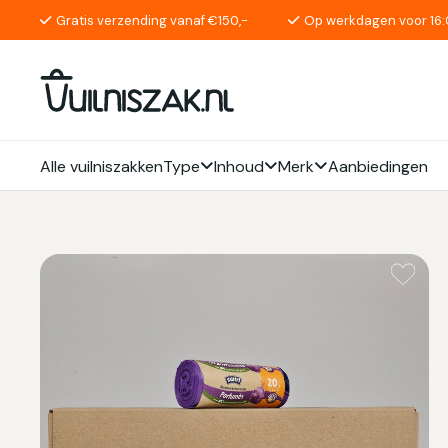
Gratis verzending vanaf €150,-
Op werkdagen voor 16:
Alle vuilniszakken
Type
Inhoud
Merk
Aanbiedingen