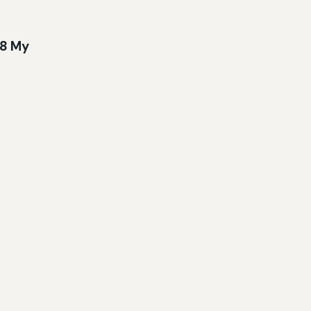
38 My