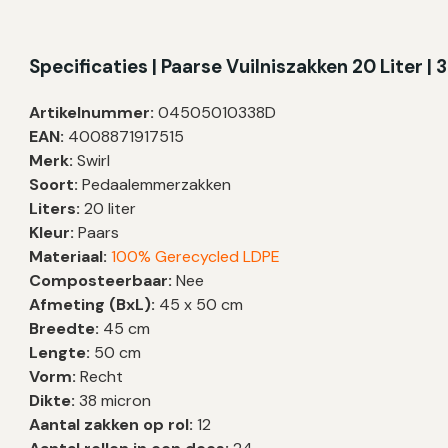
Specificaties | Paarse Vuilniszakken 20 Liter | 
Artikelnummer:
04505010338D
EAN:
4008871917515
Merk:
Swirl
Soort:
Pedaalemmerzakken
Liters:
20 liter
Kleur:
Paars
Materiaal:
100% Gerecycled LDPE
Composteerbaar:
Nee
Afmeting (BxL):
45 x 50 cm
Breedte:
45 cm
Lengte:
50 cm
Vorm:
Recht
Dikte:
38 micron
Aantal zakken op rol:
12