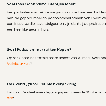
Voortaan Geen Vieze Luchtjes Meer!
Een pedaalemmerzak vervangen is nu niet meteen het leuk
met de geparfumeerde pedaalemmerzakken van Swirl® wo
een frisse vanille-lavendelgeur en zijn dankzij de praktis
een heerlijke geur in huis.
Swirl Pedaalemmerzakken Kopen?
Opzoek naar het totale assortiment van A-merk Swirl p
Vuilniszakken
“!
Ook Verkrijgbaar Per Kleinverpakking!
De Swirl Vanille-Lavendelgeur geparfumeerde 20 liter afval
hier
!