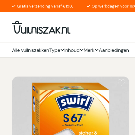
Gratis verzending vanaf €150,-
Op werkdagen voor 16:
Alle vuilniszakken
Type
Inhoud
Merk
Aanbiedingen