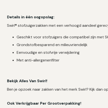
Details in één oogopslag:
Swirl® stofzuigerzakken met een verhoogd aandeel gerec
Geschikt voor stofzuigers die compatibel zijn met S
Grondstofbesparend en milieuvriendelijk
Eenvoudige en stofvrije verwijdering
Met anti-allergenenfilter
Bekijk Alles Van Swirl!
Ben je opzoek naar zakken van het merk Swirl? Kijk dan o
Ook Verkrijgbaar Per Grootverpakking!