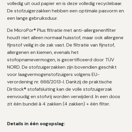
volledig uit oud papier en is deze volledig recyclebaar.
De stofzuigerzakken hebben een optimale pasvorm en
een lange gebruiksduur.
De MicroPor® Plus filtratie met anti-allergenenfilter
houdt niet alleen normaal huisstof, maar ook allergene
fijnstof veilig in de zak vast. De filtratie van fijnstof,
allergenen en kiemen, evenals het
stofopnamevermogen, is gecertificeerd door TÜV
NORD. De stofzuigerzakken zijn bovendien geschikt
voor laagvermogenstofzuigers volgens EU-
verordening nr. 666/2013-I. Dankzij de praktische
Dirtlock® stofafsluiting kan de volle stofzuigerzak
eenvoudig en stofvrij worden verwijderd. In een doos
zit één bundel à 4 zakken (4 zakken) + één filter.
Details in één oogopslag: