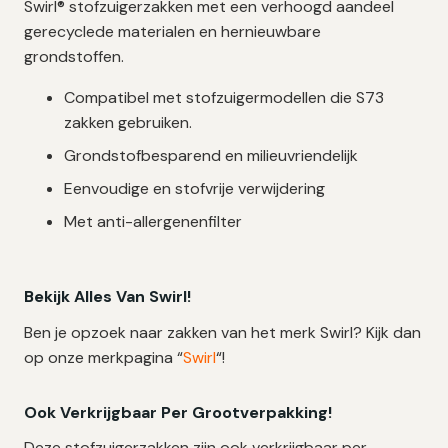
Swirl® stofzuigerzakken met een verhoogd aandeel
gerecyclede materialen en hernieuwbare
grondstoffen.
Compatibel met stofzuigermodellen die S73
zakken gebruiken.
Grondstofbesparend en milieuvriendelijk
Eenvoudige en stofvrije verwijdering
Met anti-allergenenfilter
Bekijk Alles Van Swirl!
Ben je opzoek naar zakken van het merk Swirl? Kijk dan
op onze merkpagina “
Swirl
“!
Ook Verkrijgbaar Per Grootverpakking!
Deze stofzuigerzakken zijn ook verkrijgbaar per