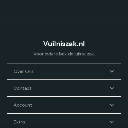
Vuilniszak.nl
Voor iedere bak de juiste zak.
Over Ons
Contact
Account
Extra