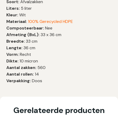
Soort:
Afvalzakken
Liters:
5 liter
Kleur:
Wit
Materiaal:
100% Gerecycled HDPE
Composteerbaar:
Nee
Afmeting (BxL):
33 x 36 cm
Breedte:
33 cm
Lengte:
36 cm
Vorm:
Recht
Dikte:
10 micron
Aantal zakken:
560
Aantal rollen:
14
Verpakking:
Doos
Gerelateerde producten