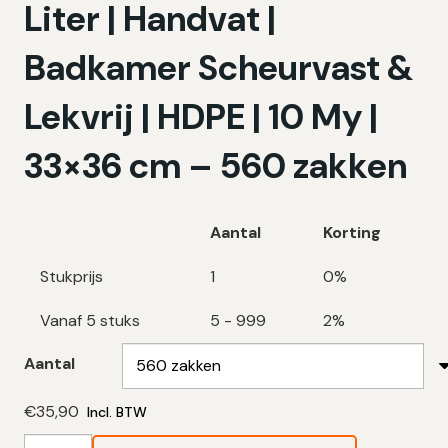
Liter | Handvat |
Badkamer Scheurvast &
Lekvrij | HDPE | 10 My |
33×36 cm – 560 zakken
Aantal
Korting
Stukprijs
1
0%
Vanaf 5 stuks
5 - 999
2%
Aantal
€
35,90
Incl. BTW
Swirl