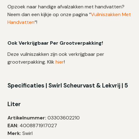
Opzoek naar handige afvalzakken met handvatten?
Neem dan een kijkje op onze pagina “
Vuilniszakken Met
Handvatten
“!
Ook Verkrijgbaar Per Grootverpakking!
Deze vuilniszakken zijn ook verkrijgbaar per
grootverpakking. Klik
hier
!
Specificaties | Swirl Scheurvast & Lekvrij | 5
Liter
Artikelnummer:
03303602210
EAN:
4008871917027
Merk:
Swirl