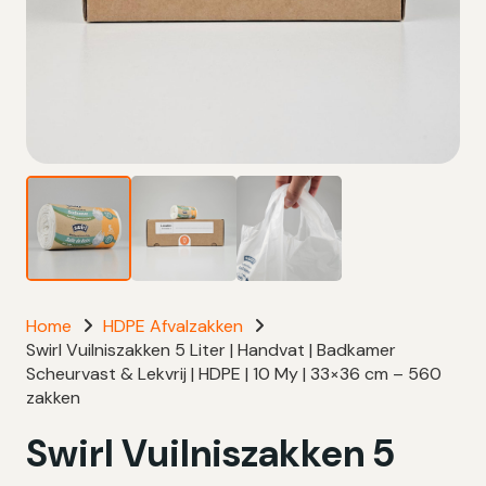
Home
HDPE Afvalzakken
Swirl Vuilniszakken 5 Liter | Handvat | Badkamer
Scheurvast & Lekvrij | HDPE | 10 My | 33×36 cm – 560
zakken
Swirl Vuilniszakken 5