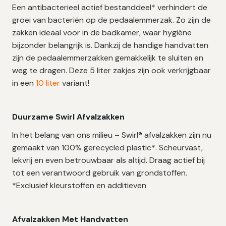
Een antibacterieel actief bestanddeel* verhindert de
–
groei van bacteriën op de pedaalemmerzak. Zo zijn de
560
zakken ideaal voor in de badkamer, waar hygiëne
zakken
bijzonder belangrijk is. Dankzij de handige handvatten
aantal
zijn de pedaalemmerzakken gemakkelijk te sluiten en
weg te dragen. Deze 5 liter zakjes zijn ook verkrijgbaar
in een
10 liter
variant!
Duurzame Swirl Afvalzakken
In het belang van ons milieu – Swirl® afvalzakken zijn nu
gemaakt van 100% gerecycled plastic*. Scheurvast,
lekvrij en even betrouwbaar als altijd. Draag actief bij
tot een verantwoord gebruik van grondstoffen.
*Exclusief kleurstoffen en additieven
Afvalzakken Met Handvatten