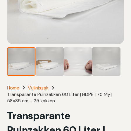
Home
Vuilniszak
Transparante Puinzakken 60 Liter | HDPE | 75 My |
58×85 cm – 25 zakken
Transparante
Puinzakken 60 Liter |