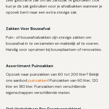
zeer geschikte zak om als zandzak te gebruiken. Ook
kun je de zak gebruiken voor je afvalbakken wanneer je
opzoek bent naar een extra stevige zak.
Zakken Voor Bouwafval
Puin- of bouwafvalzakken zijn stevige zakken om
bouwafval in te verzamelen en makkelijk af te voeren.
Handig voor opruimen bij bouwplaatsen of renovaties.
Assortiment Puinzakken
Opzoek naar puinzakken van 60 tot 200 liter? Bekijk
ons aanbod
puinzakken
! Puinzakken van 60 liter, 120
liter en 180 liter. Puinzakken met verschillende
eigenschappen verschillende maten.
Ook Verkrijgbaar Per Grootverpakking!