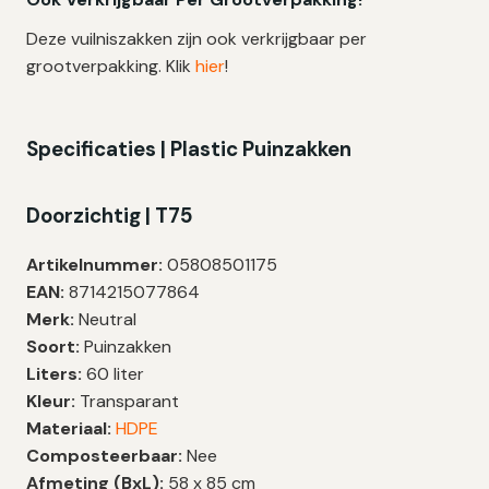
Deze vuilniszakken zijn ook verkrijgbaar per
grootverpakking. Klik
hier
!
Specificaties | Plastic Puinzakken
Doorzichtig | T75
Artikelnummer:
05808501175
EAN:
8714215077864
Merk:
Neutral
Soort:
Puinzakken
Liters:
60 liter
Kleur:
Transparant
Materiaal:
HDPE
Composteerbaar:
Nee
Afmeting (BxL):
58 x 85 cm