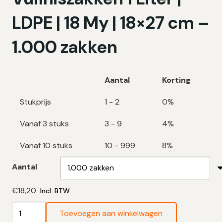
LDPE | 18 My | 18×27 cm –
1.000 zakken
Aantal
Korting
Stukprijs
1 - 2
0%
Vanaf 3 stuks
3 - 9
4%
Vanaf 10 stuks
10 - 999
8%
Aantal
€
18,20
Incl. BTW
Transparante
Toevoegen aan winkelwagen
Vuilniszakken