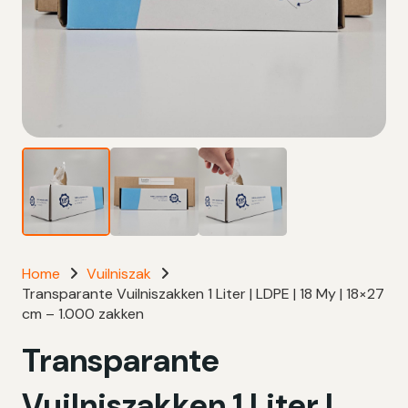
Home
Vuilniszak
Transparante Vuilniszakken 1 Liter | LDPE | 18 My | 18×27
cm – 1.000 zakken
Transparante
Vuilniszakken 1 Liter |