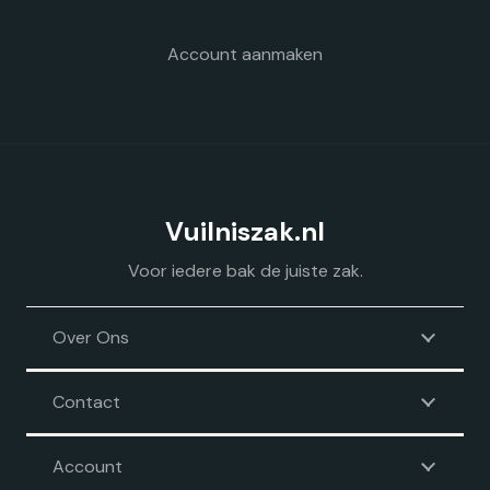
productpagina
Account aanmaken
Vuilniszak.nl
Voor iedere bak de juiste zak.
Over Ons
Contact
Account