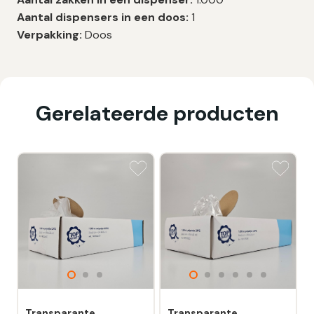
Aantal dispensers in een doos:
1
Verpakking:
Doos
Gerelateerde producten
Transparante
Transparante