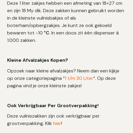
Deze 1 liter zakjes hebben een afmeting van 18×27 cm
en zijn 18 My dik. Deze zakken kunnen gebruikt worden
in de kleinste vuilnisbakjes of als
boterham/opbergzakjes. Je kunt ze ook gekoeld
bewaren tot -10
°C
. In een doos zit èèn dispenser à
1.000 zakken.
Kleine Afvalzakjes Kopen?
Opzoek naar kleine afvalzakjes? Neem dan een kijkje
op onze categoriepagina “
1 t/m 30 Liter
“. Op deze
pagina vind je onze kleinste zakjes!
Ook Verkrijgbaar Per Grootverpakking!
Deze vuilniszakken zijn ook verkrijgbaar per
grootverpakking. Klik
hier
!