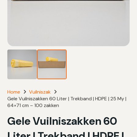
Home
Vuilniszak
Gele Vuilniszakken 60 Liter | Trekband | HDPE | 25 My |
64×71 cm – 100 zakken
Gele Vuilniszakken 60
Liter | Trekband | HDPE |