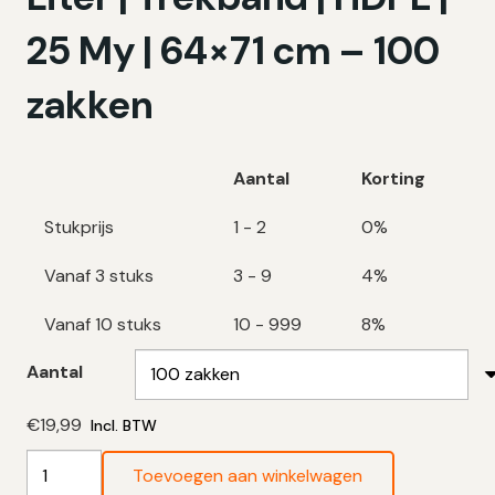
25 My | 64×71 cm – 100
zakken
Aantal
Korting
Stukprijs
1 - 2
0%
Vanaf 3 stuks
3 - 9
4%
Vanaf 10 stuks
10 - 999
8%
Aantal
€
19,99
Incl. BTW
Gele
Toevoegen aan winkelwagen
Vuilniszakken