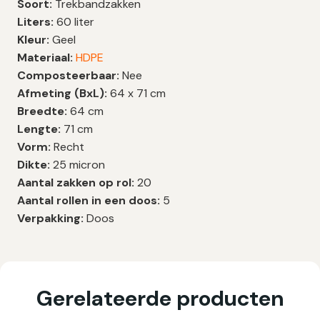
Soort:
Trekbandzakken
Liters:
60 liter
Kleur:
Geel
Materiaal:
HDPE
Composteerbaar:
Nee
Afmeting (BxL):
64 x 71 cm
Breedte:
64 cm
Lengte:
71 cm
Vorm:
Recht
Dikte:
25 micron
Aantal zakken op rol:
20
Aantal rollen in een doos:
5
Verpakking:
Doos
Gerelateerde producten