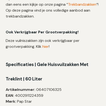
dan eens een kijkje op onze pagina “
Trekbandzakken
“!
Op deze pagina vind je ons volledige aanbod aan
trekbandzakken.
Ook Verkrijgbaar Per Grootverpakking!
Deze vuilniszakken zijn ook verkrijgbaar per
grootverpakking. Klik
hier
!
Specificaties | Gele Huisvuilzakken Met
Treklint | 60 Liter
Artikelnummer:
06407106325
EAN:
4002911224359
Merk:
Pap Star